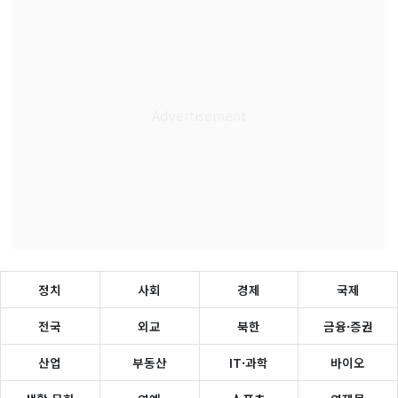
정치
사회
경제
국제
전국
외교
북한
금융·증권
산업
부동산
IT·과학
바이오