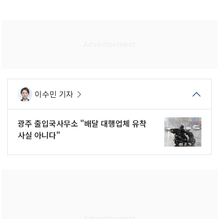
이수민 기자
광주 출입국사무소 "배달 대행업체 유착
사실 아니다"