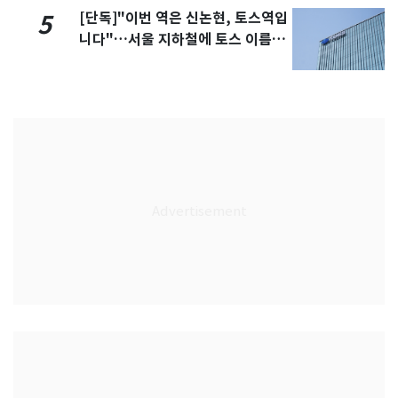
[단독]"이번 역은 신논현, 토스역입
5
니다"…서울 지하철에 토스 이름
새겼다