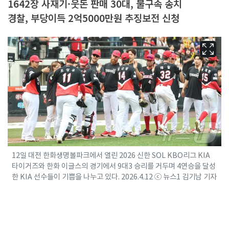
1642장 사재기·웃돈 판매 30대, 불구속 송치
경찰, 부당이득 2억5000만원 추징보전 신청
12일 대전 한화생명볼파크에서 열린 2026 신한 SOL KBO리그 KIA
타이거즈와 한화 이글스의 경기에서 9대3 승리를 거두며 4연승을 달성
한 KIA 선수들이 기쁨을 나누고 있다. 2026.4.12 ⓒ 뉴스1 김기남 기자