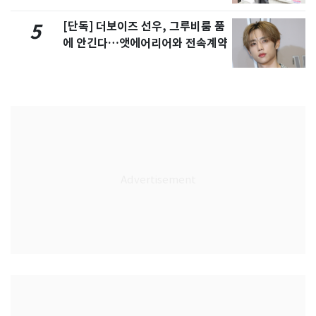
[단독] 더보이즈 선우, 그루비룸 품
5
에 안긴다…앳에어리어와 전속계약