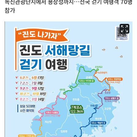
녹진관광단지에서 용장성까지…전국 걷기 여행객 70명
참가