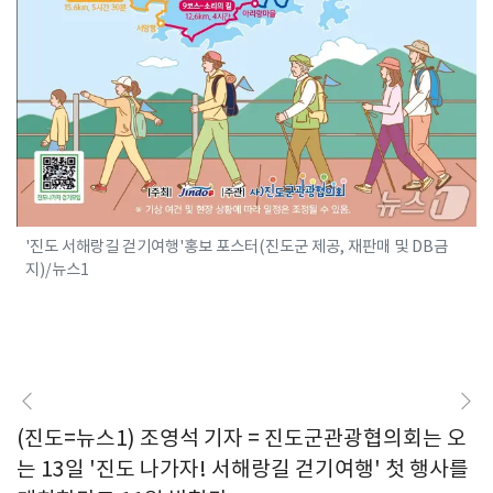
'진도 서해랑길 걷기여행'홍보 포스터(진도군 제공, 재판매 및 DB금
지)/뉴스1
(진도=뉴스1) 조영석 기자 = 진도군관광협의회는 오
는 13일 '진도 나가자! 서해랑길 걷기여행' 첫 행사를