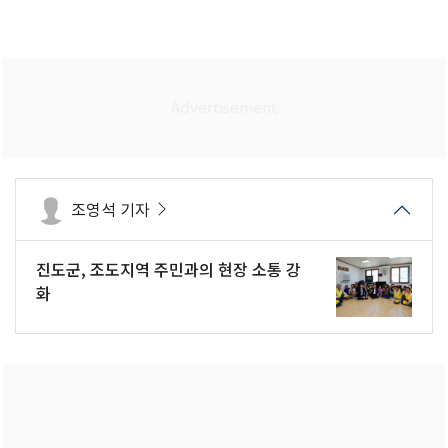
조영석 기자
진도군, 조도지역 주민과의 현장 소통 강
화