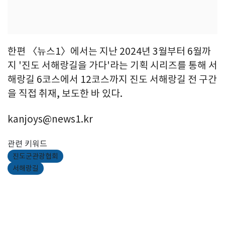
한편 〈뉴스1〉에서는 지난 2024년 3월부터 6월까
지 '진도 서해랑길을 가다'라는 기획 시리즈를 통해 서
해랑길 6코스에서 12코스까지 진도 서해랑길 전 구간
을 직접 취재, 보도한 바 있다.
kanjoys@news1.kr
관련 키워드
진도군관광협회
서해랑길