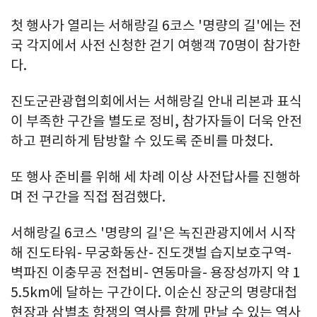
첫 행사가 열리는 서해랑길 6코스 '명량의 길'에는 전
국 각지에서 사전 신청한 걷기 여행객 70명이 참가한
다.
진도군관광협의회에서는 서해랑길 안내 리본과 표식
이 부족한 구간을 별도로 정비, 참가자들이 더욱 안전
하고 편리하게 탐방할 수 있도록 준비를 마쳤다.
또 행사 준비를 위해 세 차례 이상 사전답사를 진행하
며 전 구간을 직접 점검했다.
서해랑길 6코스 '명량의 길'은 녹진관광지에서 시작
해 진도타워- 무궁화동산- 진도갯벌 습지보호구역-
벽파진 이충무공 전첩비- 연동마을- 용장성까지 약 1
5.5km에 달하는 구간이다. 이순신 장군의 명량대첩
현장과 삼별초 항쟁의 역사를 함께 만날 수 있는 역사