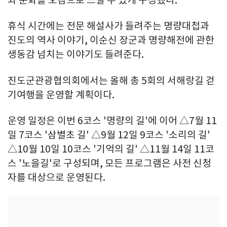
와 문화를 오감으로 느낄 수 있게 구성했다.
휴식 시간에는 전문 해설사가 들려주는 명량대첩과
진도의 역사 이야기, 이순신 장군과 명량해전에 관한
생동감 넘치는 이야기도 들려준다.
진도군관광협의회에서는 올해 총 5회의 서해랑길 걷
기여행을 운영할 계획이다.
운영 일정은 이번 6코스 '명량의 길'에 이어 △7월 11
일 7코스 '삼별초 길' △9월 12일 9코스 '소리의 길'
△10월 10일 10코스 '기억의 길' △11월 14일 11코
스 '노을길'로 구성되며, 모든 프로그램은 사전 신청
자를 대상으로 운영된다.