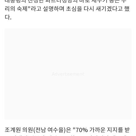
대통령의 진정한 파트너정당의 바로 세우기 등은 우
리의 숙제"라고 설명하며 초심을 다시 새기겠다고 했
다.
조계원 의원(전남 여수을)은 "70% 가까운 지지를 받