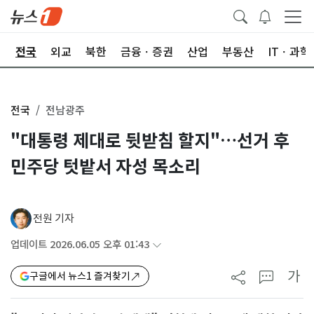
제
전국
외교
북한
금융ㆍ증권
산업
부동산
ITㆍ과학
전국
전남광주
"대통령 제대로 뒷받침 할지"…선거 후
민주당 텃밭서 자성 목소리
전원 기자
업데이트 2026.06.05 오후 01:43
가
구글에서 뉴스1 즐겨찾기