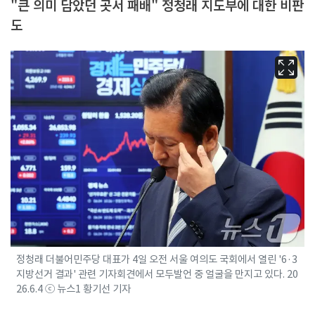
"큰 의미 담았던 곳서 패배" 정청래 지도부에 대한 비판
도
정청래 더불어민주당 대표가 4일 오전 서울 여의도 국회에서 열린 '6·3
지방선거 결과' 관련 기자회견에서 모두발언 중 얼굴을 만지고 있다. 20
26.6.4 ⓒ 뉴스1 황기선 기자