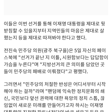
이들은 이번 선거를 통해 이재명 대통령을 제대로 뒷
받침할 수 있을지부터 지역민들의 마음은 제대로 살
폈는지 등을 제대로 따져봐야 한다고 했다.
전진숙 민주당 의원(광주 북구을)은 5일 자신의 페이
스북에 "선거가 끝난 지 이틀, 시원함보다는 답답함이
가슴을 누른다"며 "지방선거의 큰 의미를 담았던 곳
들이 민주당의 패배로 이뤄졌다"고 평했다.
그러면서 "민주당의 처절한 반성은 어디서부터 시작
해야 하는 걸까"라며 "팬덤에 익숙한 정치문화의 쇄
신, 국민보다 앞선 권력에 대한 욕망의 정치 스톱, 끊
임없이 새로운 미래를 만들어가고자 하시는 이재명