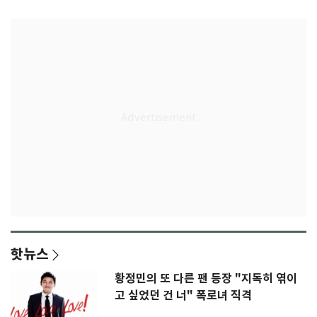
핫뉴스
황정민의 또 다른 팬 등장 "지독히 엮이
고 싶었던 건 너" 폭로녀 직격