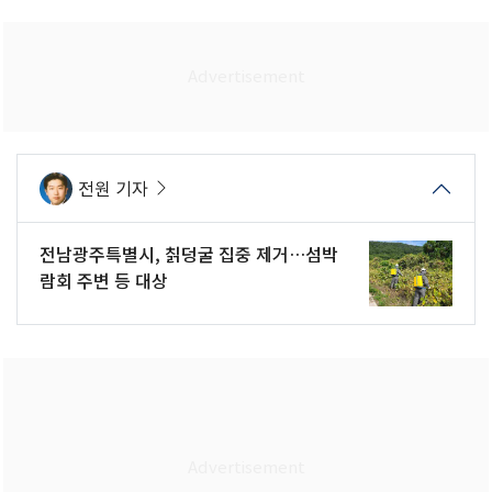
전원 기자
전남광주특별시, 칡덩굴 집중 제거…섬박
람회 주변 등 대상