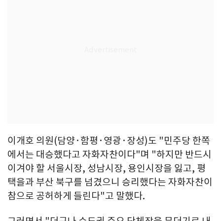
이개호 의원(담양·함평·영광·장성)도 "민주당 한쪽
에서는 대승했다고 자화자찬이다"며 "하지만 반드시
이겨야 할 서울시장, 성남시장, 용인시장을 잃고, 평
택을과 부산 북구를 넘겼으니 승리했다는 자화자찬이
참으로 공허하게 들린다"고 말했다.