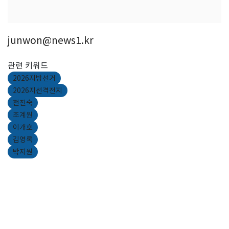
junwon@news1.kr
관련 키워드
2026지방선거
2026지선격전지
전진숙
조계원
이개호
김영록
박지원