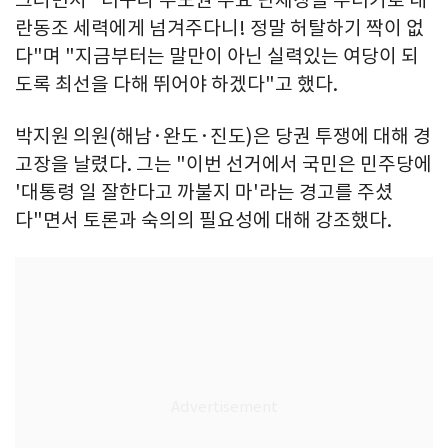
그러면서 "더구나 수도권 주요 단체장을 무더기로 내
란동조 세력에게 넘겨주다니! 정말 허탈하기 짝이 없
다"며 "지금부터는 말만이 아닌 실력있는 여당이 되
도록 최선을 다해 뛰어야 하겠다"고 했다.
박지원 의원(해남·완도·진도)은 당권 투쟁에 대해 경
고장을 날렸다. 그는 "이번 선거에서 국민은 민주당에
'대통령 일 잘한다고 까불지 마'라는 경고를 주셨
다"면서 토론과 숙의의 필요성에 대해 강조했다.