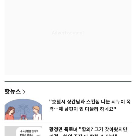
핫뉴스
"호텔서 상간남과 스킨십 나눈 시누이 목
격…제 남편이 입 다물라 하네요"
황정민 폭로녀 "합의? 그가 찾아왔지만