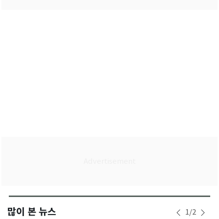
많이 본 뉴스
1
/
2