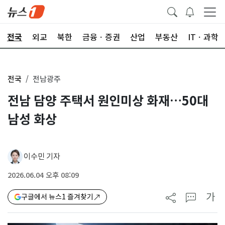
전국
외교
북한
금융ㆍ증권
산업
부동산
ITㆍ과학
전국
전남광주
전남 담양 주택서 원인미상 화재…50대
남성 화상
이수민 기자
2026.06.04 오후 08:09
가
구글에서 뉴스1 즐겨찾기