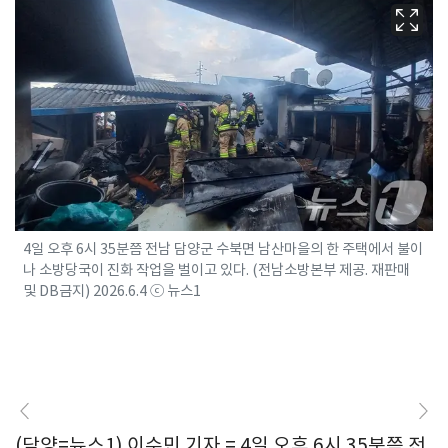
4일 오후 6시 35분쯤 전남 담양군 수북면 남산마을의 한 주택에서 불이
나 소방당국이 진화 작업을 벌이고 있다. (전남소방본부 제공. 재판매
및 DB금지) 2026.6.4 ⓒ 뉴스1
(담양=뉴스1) 이수민 기자 = 4일 오후 6시 35분쯤 전