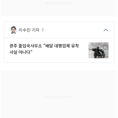
이수민 기자
광주 출입국사무소 "배달 대행업체 유착
사실 아니다"