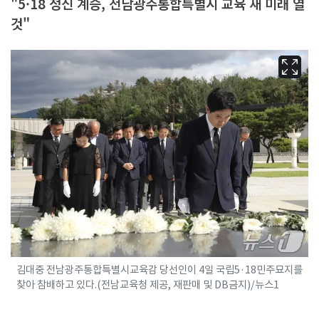
"5·18 정신 계승, 전남광주통합특별시 교육 새 미래 열
것"
김대중 전남광주통합특별시교육감 당선인이 4일 국립5·18민주묘지를
찾아 참배하고 있다.(전남교육청 제공, 재판매 및 DB금지)/뉴스1