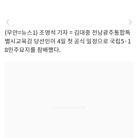
(무안=뉴스1) 조영석 기자 = 김대중 전남광주통합특
별시교육감 당선인이 4일 첫 공식 일정으로 국립5·1
8민주묘지를 참배했다.