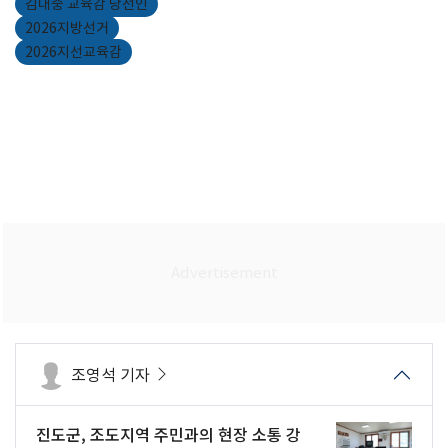
김대중 교육감 당선인
2026지방선거
2026지선교육감
조영석 기자
진도군, 조도지역 주민과의 현장 소통 강