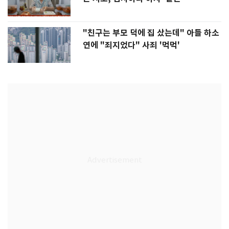
"친구는 부모 덕에 집 샀는데" 아들 하소
연에 "죄지었다" 사죄 '먹먹'