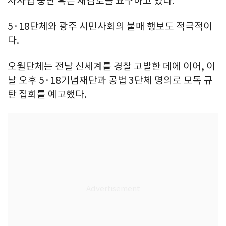
자사업 중단 혹은 재검토를 요구하고 있다.
5·18단체와 광주 시민사회의 불매 행보도 적극적이
다.
오월단체는 전날 신세계를 경찰 고발한 데에 이어, 이
날 오후 5·18기념재단과 공법 3단체 명의로 모독 규
탄 집회를 예고했다.