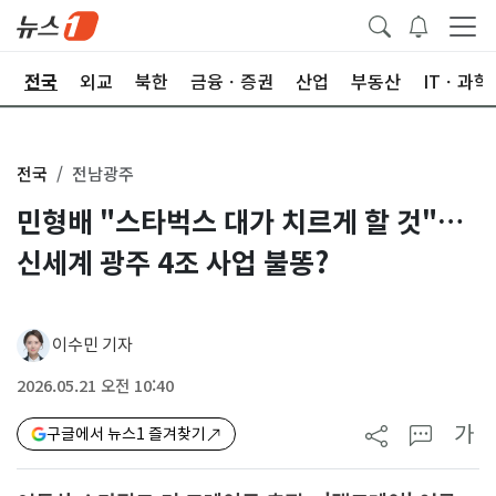
제
전국
외교
북한
금융ㆍ증권
산업
부동산
ITㆍ과학
전국
전남광주
민형배 "스타벅스 대가 치르게 할 것"…
신세계 광주 4조 사업 불똥?
이수민 기자
2026.05.21 오전 10:40
가
구글에서 뉴스1 즐겨찾기