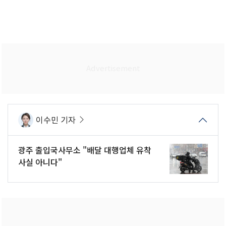
이수민 기자
광주 출입국사무소 "배달 대행업체 유착
사실 아니다"