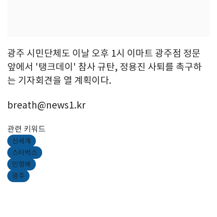
광주 시민단체도 이날 오후 1시 이마트 광주점 정문
앞에서 '탱크데이' 참사 규탄, 정용진 사퇴를 촉구하
는 기자회견을 열 계획이다.
breath@news1.kr
관련 키워드
신세계
스타벅스
민형배
광주