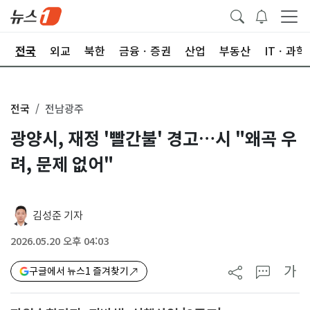
제
전국
외교
북한
금융ㆍ증권
산업
부동산
ITㆍ과학
전국
전남광주
광양시, 재정 '빨간불' 경고…시 "왜곡 우
려, 문제 없어"
김성준 기자
2026.05.20 오후 04:03
가
구글에서 뉴스1 즐겨찾기