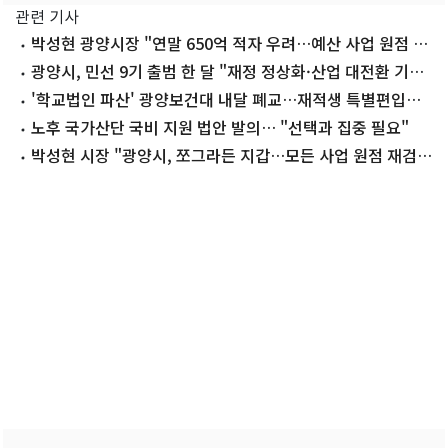
관련 기사
박성현 광양시장 "연말 650억 적자 우려…예산 사업 원점 재
검토"
광양시, 민선 9기 출범 한 달 "재정 정상화·산업 대전환 기
반"
'학교법인 파산' 광양보건대 내달 폐교…재적생 특별편입학
추진
노후 국가산단 국비 지원 법안 발의… "선택과 집중 필요"
박성현 시장 "광양시, 쪼그라든 지갑…모든 사업 원점 재검
토"