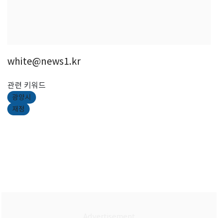
white@news1.kr
관련 키워드
광양시
재정