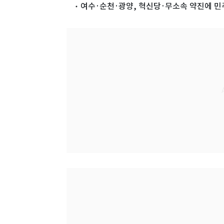
여수·순천·광양, 혁신당·무소속 약진에 민