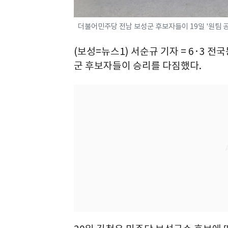
더불어민주당 전남 보성군 후보자들이 19일 '원팀 
(보성=뉴스1) 서순규 기자 = 6·3
군 후보자들이 승리를 다짐했다.