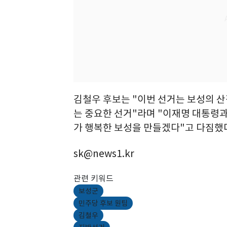
김철우 후보는 "이번 선거는 보성의 
는 중요한 선거"라며 "이재명 대통령
가 행복한 보성을 만들겠다"고 다짐했
sk@news1.kr
관련 키워드
보성군
민주당 후보 원팀
김철우