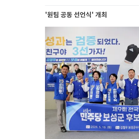
'원팀 공동 선언식' 개최