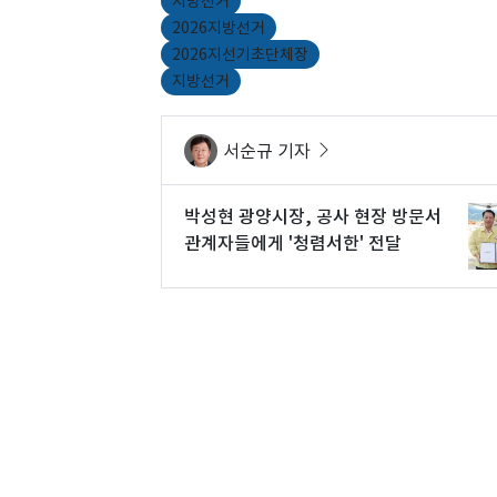
지방선거
2026지방선거
2026지선기초단체장
지방선거
서순규 기자
박성현 광양시장, 공사 현장 방문서
관계자들에게 '청렴서한' 전달