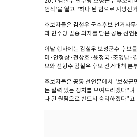
20일 김철우 민주당 보성군수 후보에 
언식'을 열고 "하나 된 힘으로 지방선
후보자들은 김철우 군수후보 선거사무
과 민주당 필승 의지를 담은 공동 선언
이날 행사에는 김철우 보성군수 후보를
미·안형상·전상호·윤정국·조영남·김정
보와 선형수 김철우 후보 선거대책 본부
후보자들은 공동 선언문에서 "보성군민
는 실력 있는 정치를 보여드리겠다"며
나 된 원팀으로 반드시 승리하겠다"고 