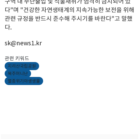
구역 내 무단출입 및 식물채취가 엄격히 금지되어 있
다"며 "건강한 자연생태계의 지속가능한 보전을 위해
관련 규정을 반드시 준수해 주시기를 바란다"고 말했
다.
sk@news1.kr
관련 키워드
지리산국립공원
복주머니난
멸종위기야생생물