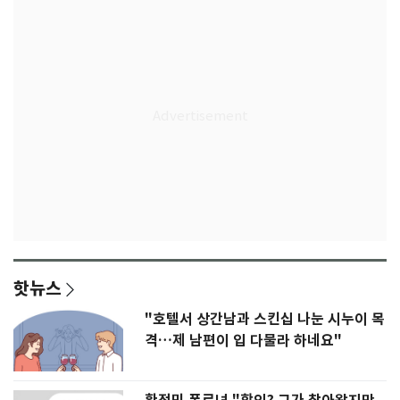
핫뉴스
"호텔서 상간남과 스킨십 나눈 시누이 목
격…제 남편이 입 다물라 하네요"