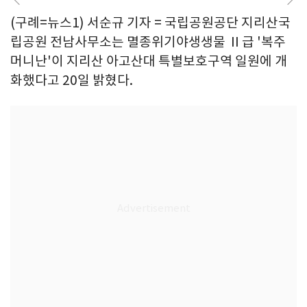
(구례=뉴스1) 서순규 기자 = 국립공원공단 지리산국
립공원 전남사무소는 멸종위기야생생물 Ⅱ급 '복주
머니난'이 지리산 아고산대 특별보호구역 일원에 개
화했다고 20일 밝혔다.