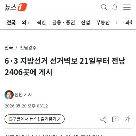
제
전국
외교
북한
금융ㆍ증권
산업
부동산
ITㆍ과학
전국
전남광주
6·3 지방선거 선거벽보 21일부터 전남
2406곳에 게시
전원 기자
2026.05.20 오후 03:12
가
구글에서 뉴스1 즐겨찾기