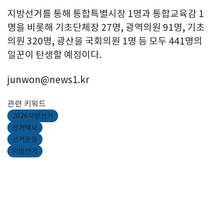
지방선거를 통해 통합특별시장 1명과 통합교육감 1
명을 비롯해 기초단체장 27명, 광역의원 91명, 기초
의원 320명, 광산을 국회의원 1명 등 모두 441명의
일꾼이 탄생할 예정이다.
junwon@news1.kr
관련 키워드
2026지방선거
선거벽보
선거운동
지방선거