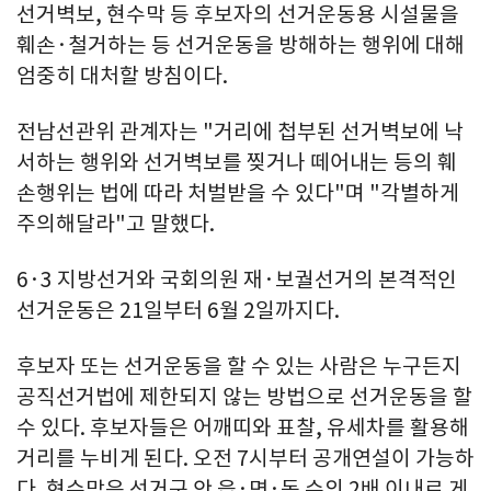
선거벽보, 현수막 등 후보자의 선거운동용 시설물을
훼손·철거하는 등 선거운동을 방해하는 행위에 대해
엄중히 대처할 방침이다.
전남선관위 관계자는 "거리에 첩부된 선거벽보에 낙
서하는 행위와 선거벽보를 찢거나 떼어내는 등의 훼
손행위는 법에 따라 처벌받을 수 있다"며 "각별하게
주의해달라"고 말했다.
6·3 지방선거와 국회의원 재·보궐선거의 본격적인
선거운동은 21일부터 6월 2일까지다.
후보자 또는 선거운동을 할 수 있는 사람은 누구든지
공직선거법에 제한되지 않는 방법으로 선거운동을 할
수 있다. 후보자들은 어깨띠와 표찰, 유세차를 활용해
거리를 누비게 된다. 오전 7시부터 공개연설이 가능하
다. 현수막은 선거구 안 읍·면·동 수의 2배 이내로 게