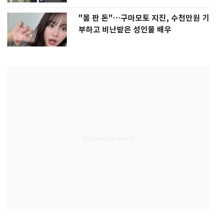
"몸 판 돈"…구마모토 지진, 수천만원 기
부하고 비난받은 성인물 배우