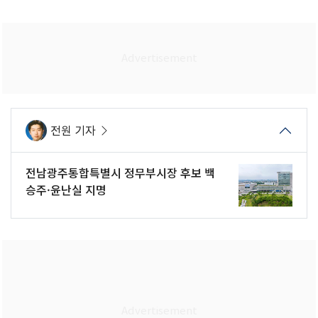
전원 기자
전남광주통합특별시 정무부시장 후보 백
승주·윤난실 지명