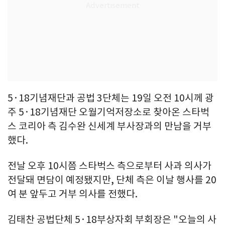
5·18기념재단과 공법 3단체는 19일 오전 10시께 광
주 5·18기념재단 오월기억저장소로 찾아온 스타벅
스 코리아 측 김수완 신세계 부사장과의 만남을 거부
했다.
전날 오후 10시쯤 스타벅스 측으로부터 사과 의사가
전달돼 면담이 예정됐지만, 단체 측은 이날 행사를 20
여 분 앞두고 거부 의사를 전했다.
김태찬 공법단체 5·18부상자회 부회장은 "오늘의 사