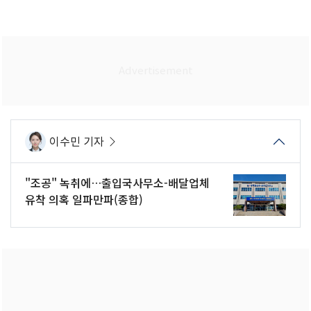
이수민 기자
"조공" 녹취에…출입국사무소-배달업체
유착 의혹 일파만파(종합)