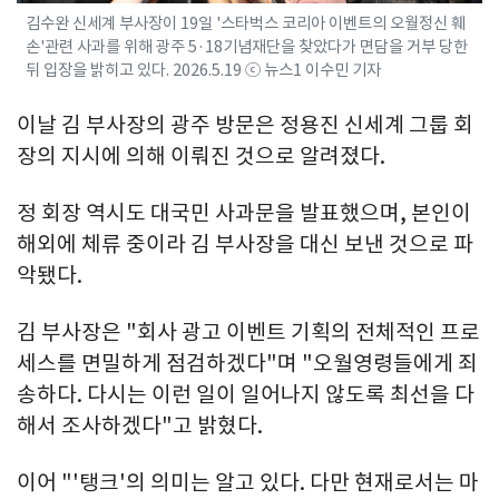
김수완 신세계 부사장이 19일 '스타벅스 코리아 이벤트의 오월정신 훼
손'관련 사과를 위해 광주 5·18기념재단을 찾았다가 면담을 거부 당한
뒤 입장을 밝히고 있다. 2026.5.19 ⓒ 뉴스1 이수민 기자
이날 김 부사장의 광주 방문은 정용진 신세계 그룹 회
장의 지시에 의해 이뤄진 것으로 알려졌다.
정 회장 역시도 대국민 사과문을 발표했으며, 본인이
해외에 체류 중이라 김 부사장을 대신 보낸 것으로 파
악됐다.
김 부사장은 "회사 광고 이벤트 기획의 전체적인 프로
세스를 면밀하게 점검하겠다"며 "오월영령들에게 죄
송하다. 다시는 이런 일이 일어나지 않도록 최선을 다
해서 조사하겠다"고 밝혔다.
이어 "'탱크'의 의미는 알고 있다. 다만 현재로서는 마