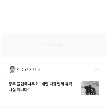
이수민 기자
광주 출입국사무소 "배달 대행업체 유착
사실 아니다"