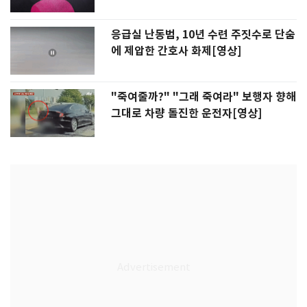
응급실 난동범, 10년 수련 주짓수로 단숨
에 제압한 간호사 화제[영상]
"죽여줄까?" "그래 죽여라" 보행자 향해
그대로 차량 돌진한 운전자[영상]