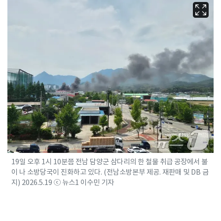
19일 오후 1시 10분쯤 전남 담양군 삼다리의 한 철물 취급 공장에서 불
이 나 소방당국이 진화하고 있다. (전남소방본부 제공. 재판매 및 DB 금
지) 2026.5.19 ⓒ 뉴스1 이수민 기자