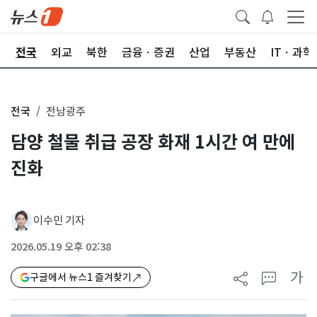
제
전국
외교
북한
금융ㆍ증권
산업
부동산
ITㆍ과학
전국
전남광주
담양 철물 취급 공장 화재 1시간 여 만에
진화
이수민 기자
2026.05.19 오후 02:38
가
구글에서 뉴스1 즐겨찾기