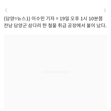
(담양=뉴스1) 이수민 기자 = 19일 오후 1시 10분쯤
전남 담양군 삼다리 한 철물 취급 공장에서 불이 났다.