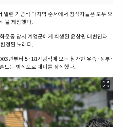
서 열린 기념식 마지막 순서에서 참석자들은 모두 오
곡'을 제창했다.
민주화운동 당시 계엄군에게 희생된 윤상원 대변인과
헌정된 노래다.
03년부터 5·18기념식에 모든 참가한 유족·정부·
 흔드는 방식으로 대미를 장식했다.