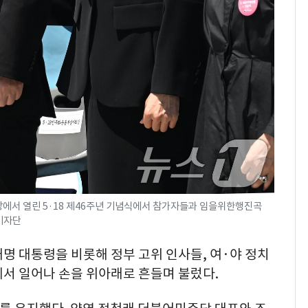
광장에서 열린 5·18 제46주년 기념식에서 참가자들과 임을위한행진곡
진기자단
명 대통령을 비롯해 정부 고위 인사들, 여·야 정치
리에서 일어나 손을 위아래로 흔들며 불렀다.