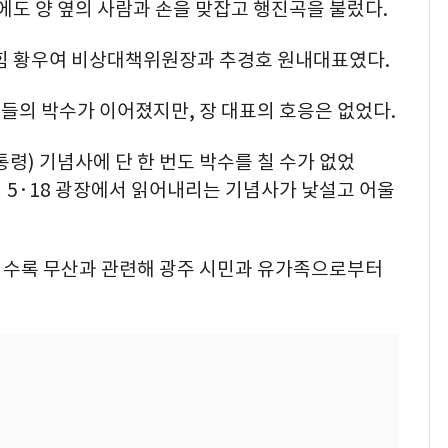
년에도 양 옆의 사람과 손을 맞잡고 행진곡을 불렀다.
의힘 황우여 비상대책위원장과 추경호 원내대표였다.
들의 박수가 이어졌지만, 장 대표의 호응은 없었다.
통령) 기념사에 단 한 번도 박수를 칠 수가 없었
 5·18 광장에서 읽어내리는 기념사가 낯설고 어울
전문 수록 무산과 관련해 광주 시민과 유가족으로부터