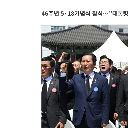
46주년 5·18기념식 참석…"대통