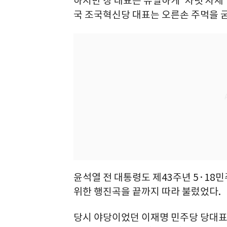
하지만 장 대표는 유일하게 '차렷 자세
국 조국혁신당 대표는 오른손 주먹을 굳
윤석열 전 대통령도 제43주년 5·1
위한 행진곡을 끝까지 따라 불렀었다.
당시 야당이었던 이재명 민주당 당대표는