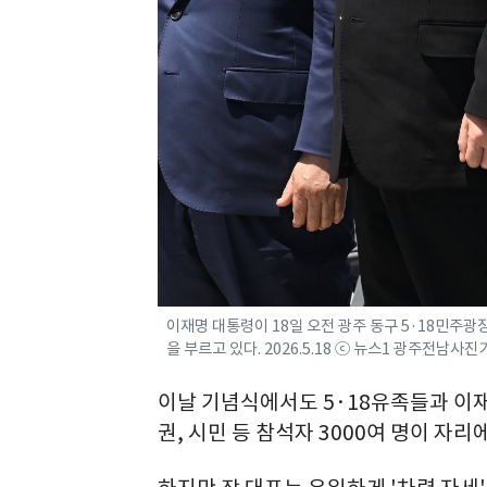
이재명 대통령이 18일 오전 광주 동구 5·18민주
을 부르고 있다. 2026.5.18 ⓒ 뉴스1 광주전남사
이날 기념식에서도 5·18유족들과 이재
권, 시민 등 참석자 3000여 명이 자