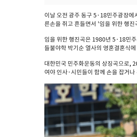
이날 오전 광주 동구 5·18민주광장에
른손을 쥐고 흔들면서 '임을 위한 행진
임을 위한 행진곡은 1980년 5·18
들불야학 박기순 열사의 영혼결혼식에 
대한민국 민주화운동의 상징곡으로, 20
여야 인사·시민들이 함께 손을 잡거나