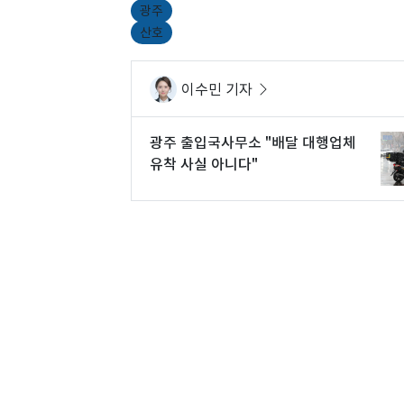
광주
산호
이수민 기자
광주 출입국사무소 "배달 대행업체
유착 사실 아니다"