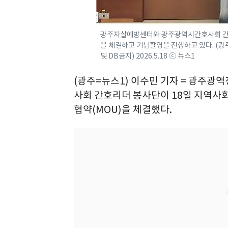
광주자살예방센터와 광주광역시간호사회 간
을 체결하고 기념촬영을 진행하고 있다. (
및 DB금지) 2026.5.18 ⓒ 뉴스1
(광주=뉴스1) 이수민 기자 = 광주
사회 간호리더 봉사단이 18일 지역사
협약(MOU)을 체결했다.