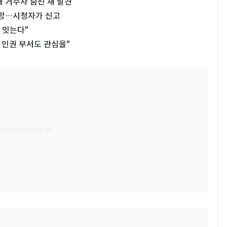
 거주자 숨진 채 발견
사망…시청자가 신고
 잇는다"
 인권 부서도 관심을"