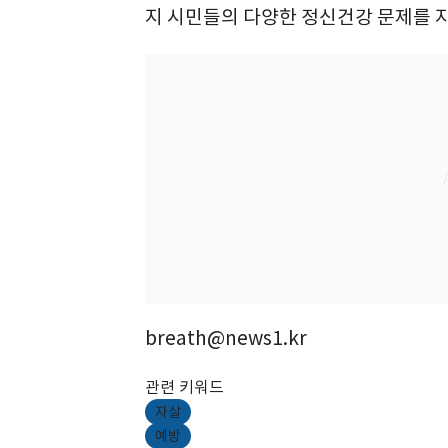
지 시민들의 다양한 정신건강 문제를 
breath@news1.kr
관련 키워드
자살
예방