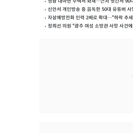
영광 대마면 주택서 화재…근처 헛간서 90대
신안서 개인방송 중 음독한 50대 유튜버 
자살예방전화 인력 2배로 확대…"하락 추세
정희선 의원 "광주 여성 소방관 사망 사건에