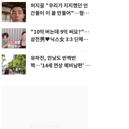
허지웅 "우리가 지지했던 인
간들이 이 꼴 만들어"…형소
법 개정안에 발끈
"10억 버는데 9억 써요?"…
삼전男♥닉스女 3:3 단체소
개팅 예능 화제
유하진, 민낯도 반짝반
짝…'14세 연상 예비남편' 강
균성이 반한 청순 미모