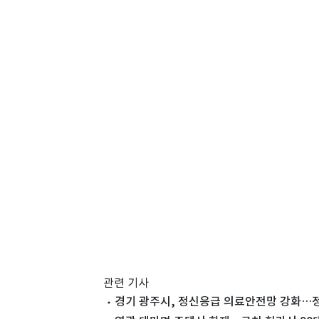
관련 기사
경기 광주시, 정신응급 의료안전망 강화…정