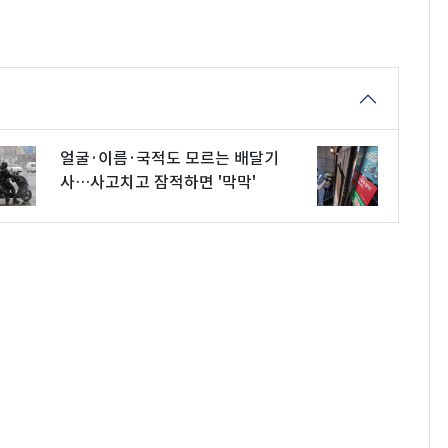
얼굴·이름·국적도 모르는 배달기
사…사고치고 잠적하면 '막막'