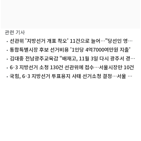
관련 기사
선관위 '지방선거 개표 착오' 11건으로 늘어…"당선인 영향
없어"
통합특별시장 후보 선거비용 '1인당 4억7000여만원 지출'
김대중 전남광주교육감 "배재고, 11월 3일 다시 광주서 경기
하자"
6·3 지방선거 소청 130건 선관위에 접수…서울시장만 10건
국힘, 6·3 지방선거 투표용지 사태 선거소청 결정…서울 등 6
곳(종합)