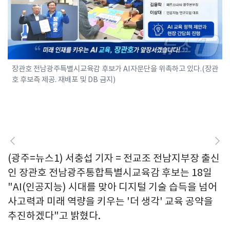
장관호 전남광주특별시교육감 후보가 AI자문단을 위촉하고 있다.(장관
호 후보측 제공. 재배포 및 DB 금지)
(광주=뉴스1) 서충섭 기자 = 전교조 전남지부장 출신
인 장관호 전남광주통합특별시교육감 후보는 18일
"AI(인공지능) 시대를 맞아 디지털 기술 습득을 넘어
사고력과 미래 역량을 키우는 '더 생각' 교육 공약을
추진하겠다"고 밝혔다.