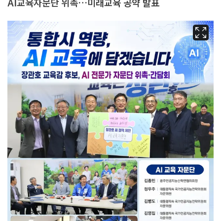
AI교육자문단 위촉…미래교육 공약 발표