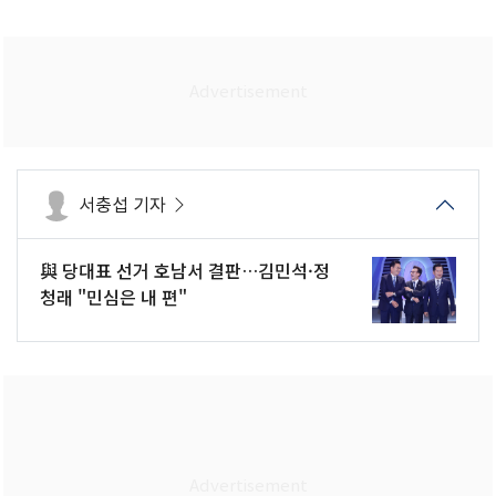
서충섭 기자
與 당대표 선거 호남서 결판…김민석·정
청래 "민심은 내 편"