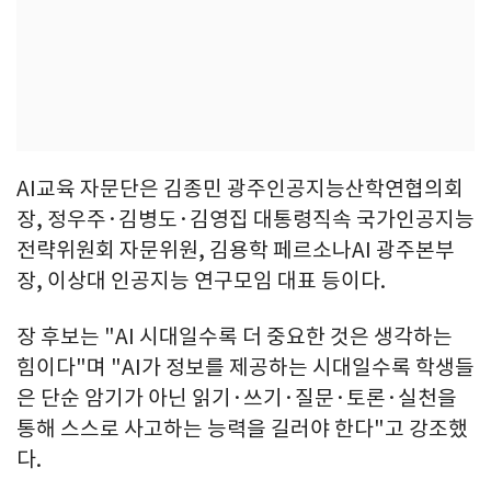
AI교육 자문단은 김종민 광주인공지능산학연협의회
장, 정우주·김병도·김영집 대통령직속 국가인공지능
전략위원회 자문위원, 김용학 페르소나AI 광주본부
장, 이상대 인공지능 연구모임 대표 등이다.
장 후보는 "AI 시대일수록 더 중요한 것은 생각하는
힘이다"며 "AI가 정보를 제공하는 시대일수록 학생들
은 단순 암기가 아닌 읽기·쓰기·질문·토론·실천을
통해 스스로 사고하는 능력을 길러야 한다"고 강조했
다.