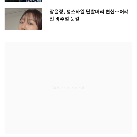
장윤정, 뱅스타일 단발머리 변신…어려
진 비주얼 눈길