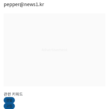
pepper@news1.kr
관련 키워드
갯벌
고립