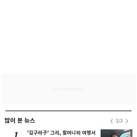
많이 본 뉴스
1
/
2
'김구라子' 그리, 할머니외 여행서
1