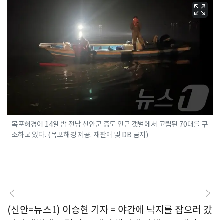
목포해경이 14일 밤 전남 신안군 증도 인근 갯벌에서 고립된 70대를 구
조하고 있다. (목포해경 제공. 재판매 및 DB 금지)
(신안=뉴스1) 이승현 기자 = 야간에 낙지를 잡으러 갔