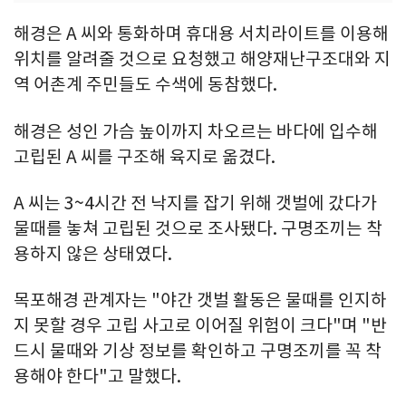
해경은 A 씨와 통화하며 휴대용 서치라이트를 이용해
위치를 알려줄 것으로 요청했고 해양재난구조대와 지
역 어촌계 주민들도 수색에 동참했다.
해경은 성인 가슴 높이까지 차오르는 바다에 입수해
고립된 A 씨를 구조해 육지로 옮겼다.
A 씨는 3~4시간 전 낙지를 잡기 위해 갯벌에 갔다가
물때를 놓쳐 고립된 것으로 조사됐다. 구명조끼는 착
용하지 않은 상태였다.
목포해경 관계자는 "야간 갯벌 활동은 물때를 인지하
지 못할 경우 고립 사고로 이어질 위험이 크다"며 "반
드시 물때와 기상 정보를 확인하고 구명조끼를 꼭 착
용해야 한다"고 말했다.