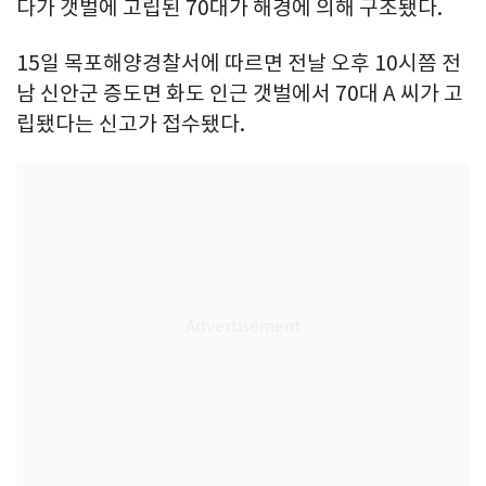
다가 갯벌에 고립된 70대가 해경에 의해 구조됐다.
15일 목포해양경찰서에 따르면 전날 오후 10시쯤 전
남 신안군 증도면 화도 인근 갯벌에서 70대 A 씨가 고
립됐다는 신고가 접수됐다.