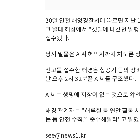
20일 인천 해양경찰서에 따르면 지난 
크 일대 해상에서 "갯벌에 나갔던 일행 
접수됐다.
당시 밀물은 A 씨 허벅지까지 차오른 
신고를 접수한 해경은 항공기 등의 장비
날 오후 2시 32분쯤 A 씨를 구조했다.
A 씨는 생명에 지장이 없는 것으로 확
해경 관계자는 "해루질 등 연안 활동 
는 등 안전 수칙을 준수해달라"고 말했
see@news1.kr