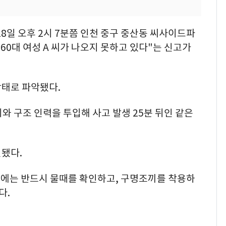
18일 오후 2시 7분쯤 인천 중구 중산동 씨사이드파
60대 여성 A 씨가 나오지 못하고 있다"는 신고가
상태로 파악됐다.
와 구조 인력을 투입해 사고 발생 25분 뒤인 같은
인됐다.
시에는 반드시 물때를 확인하고, 구명조끼를 착용하
다.