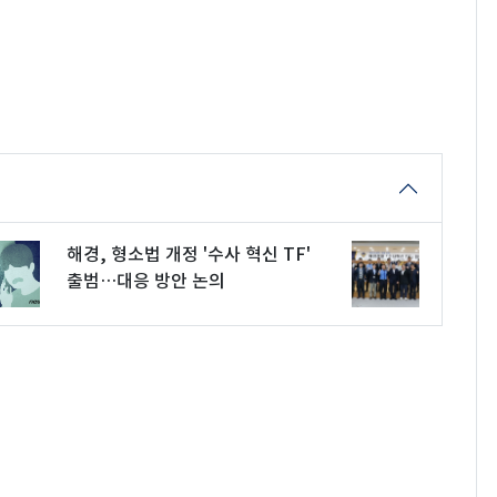
해경, 형소법 개정 '수사 혁신 TF'
출범…대응 방안 논의