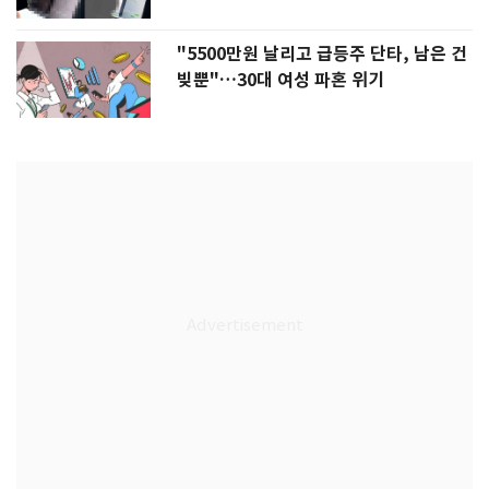
"5500만원 날리고 급등주 단타, 남은 건
빚뿐"…30대 여성 파혼 위기