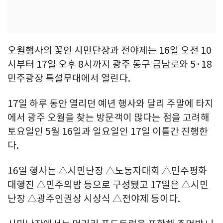
오월행사의 꽃인 시민단장과 전야제는 16일 오전 10
시부터 17일 오후 8시까지 광주 동구 금남로와 5·18
민주광장 특설무대에서 열린다.
17일 하루 동안 열리던 예년 행사와 달리 주말에 타지
에서 광주 오월을 찾는 방문객이 많다는 점을 고려해
토요일인 5월 16일과 일요일인 17일 이틀간 진행한
다.
16일 행사는 △시민난장 △노동자대회 △민주평화
대행진 △민주의밤 등으로 구성됐고 17일은 △시민
난장 △광주인권상 시상식 △전야제 등이다.