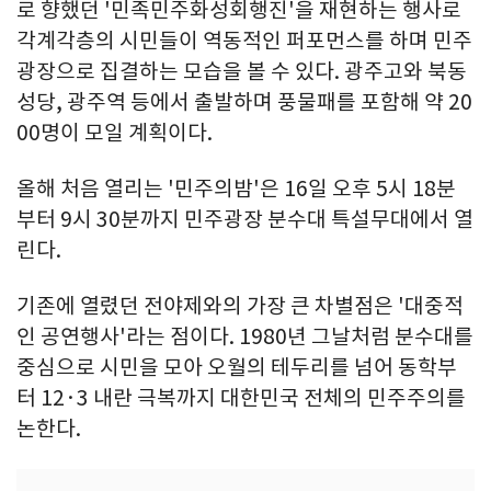
로 향했던 '민족민주화성회행진'을 재현하는 행사로
각계각층의 시민들이 역동적인 퍼포먼스를 하며 민주
광장으로 집결하는 모습을 볼 수 있다. 광주고와 북동
성당, 광주역 등에서 출발하며 풍물패를 포함해 약 20
00명이 모일 계획이다.
올해 처음 열리는 '민주의밤'은 16일 오후 5시 18분
부터 9시 30분까지 민주광장 분수대 특설무대에서 열
린다.
기존에 열렸던 전야제와의 가장 큰 차별점은 '대중적
인 공연행사'라는 점이다. 1980년 그날처럼 분수대를
중심으로 시민을 모아 오월의 테두리를 넘어 동학부
터 12·3 내란 극복까지 대한민국 전체의 민주주의를
논한다.