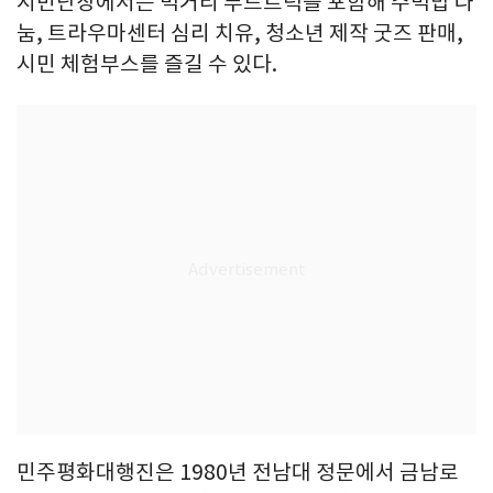
시민난장에서는 먹거리 푸드트럭을 포함해 주먹밥 나
눔, 트라우마센터 심리 치유, 청소년 제작 굿즈 판매,
시민 체험부스를 즐길 수 있다.
민주평화대행진은 1980년 전남대 정문에서 금남로