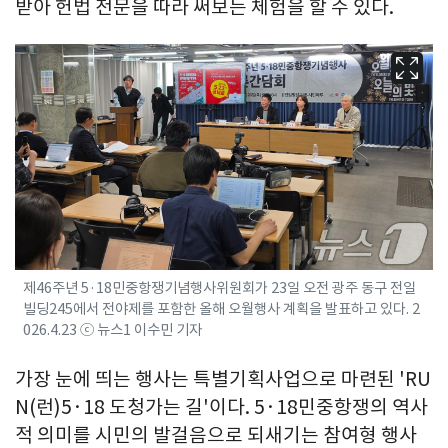
받아 헌법 전문을 따라 써보는 체험을 할 수 있다.
제46주년 5·18민중항쟁기념행사위원회가 23일 오전 광주 동구 전일
빌딩245에서 전야제를 포함한 올해 오월행사 계획을 발표하고 있다. 2
026.4.23 ⓒ 뉴스1 이수민 기자
가장 눈에 띄는 행사는 특별기획사업으로 마련된 'RU
N(런)5·18 도청가는 길'이다. 5·18민중항쟁의 역사
적 의미를 시민의 발걸음으로 되새기는 참여형 행사