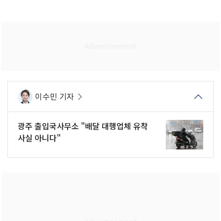
이수민 기자
광주 출입국사무소 "배달 대행업체 유착
사실 아니다"