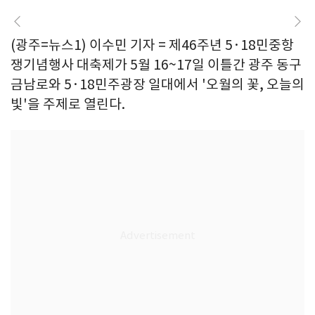
(광주=뉴스1) 이수민 기자 = 제46주년 5·18민중항
쟁기념행사 대축제가 5월 16~17일 이틀간 광주 동구
금남로와 5·18민주광장 일대에서 '오월의 꽃, 오늘의
빛'을 주제로 열린다.