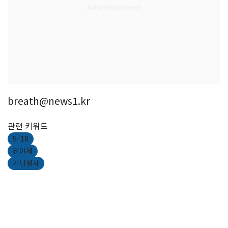
breath@news1.kr
관련 키워드
5·18
전야제
기념행사