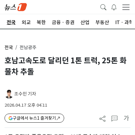
제
전국
외교
북한
금융ㆍ증권
산업
부동산
ITㆍ과학
전국
전남광주
호남고속도로 달리던 1톤 트럭, 25톤 화
물차 추돌
조수민 기자
2026.04.17 오후 04:11
가
구글에서 뉴스1 즐겨찾기