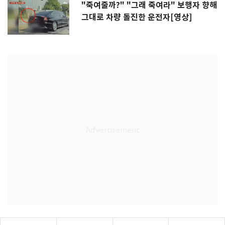
"죽여줄까?" "그래 죽여라" 보행자 향해
그대로 차량 돌진한 운전자[영상]