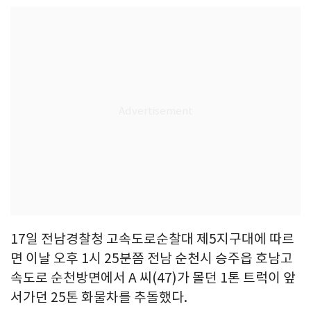
17일 전남경찰청 고속도로순찰대 제5지구대에 따르
면 이날 오후 1시 25분쯤 전남 순천시 승주읍 호남고
속도로 순천방면에서 A 씨(47)가 몰던 1톤 트럭이 앞
서가던 25톤 화물차를 추돌했다.