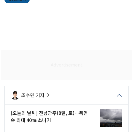
조수민 기자
[오늘의 날씨] 전남광주(8일, 토)…폭염
속 최대 40㎜ 소나기