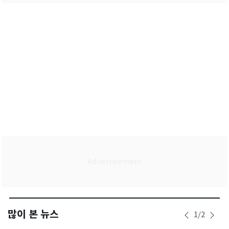
많이 본 뉴스
1
/
2