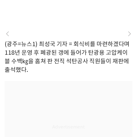
(광주=뉴스1) 최성국 기자 = 회식비를 마련하겠다며
118년 운영 후 폐광된 갱에 들어가 탄광용 고압케이
블 수백㎏을 훔쳐 판 전직 석탄공사 직원들이 재판에
출석했다.