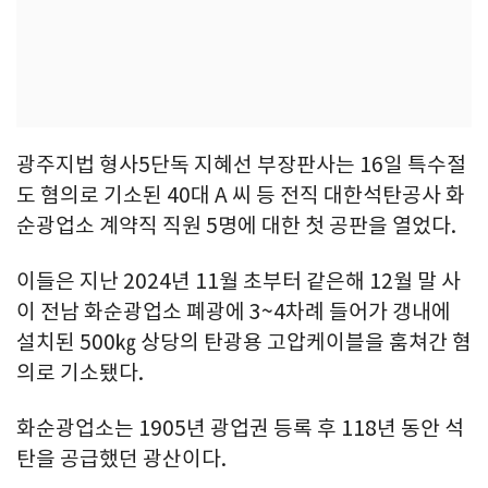
광주지법 형사5단독 지혜선 부장판사는 16일 특수절
도 혐의로 기소된 40대 A 씨 등 전직 대한석탄공사 화
순광업소 계약직 직원 5명에 대한 첫 공판을 열었다.
이들은 지난 2024년 11월 초부터 같은해 12월 말 사
이 전남 화순광업소 폐광에 3~4차례 들어가 갱내에
설치된 500㎏ 상당의 탄광용 고압케이블을 훔쳐간 혐
의로 기소됐다.
화순광업소는 1905년 광업권 등록 후 118년 동안 석
탄을 공급했던 광산이다.