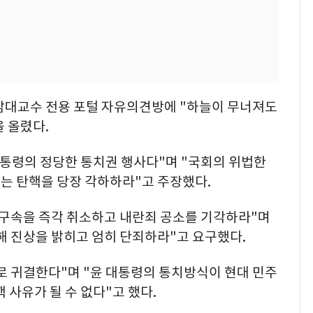
전남대교수 전용 포털 자유의견방에 "하늘이 무너져도
 올렸다.
 대통령의 정당한 통치권 행사다"며 "국회의 위법한
는 탄핵을 당장 각하하라"고 주장했다.
 구속을 즉각 취소하고 내란죄 공소를 기각하라"며
해 진상을 밝히고 엄히 단죄하라"고 요구했다.
로 귀결한다"며 "윤 대통령의 통치방식이 현대 민주
 사유가 될 수 없다"고 했다.