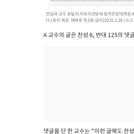
전남대 교수 포털의 자유의견방에 법학전문대학원 A
다.(독자 제공. 재배포 및 DB 금지)2025.2.28./뉴
A 교수의 글은 찬성 6, 반대 125의 
댓글을 단 한 교수는 "이런 글에도 찬