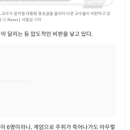
 교수가 윤석열 대통령 옹호글을 올리자 다른 교수들이 비판하고 있
스1 ⓒ News1 서충섭 기자
댓글이 달리는 등 압도적인 비판을 낳고 있다.
성이 6명이라니. 계엄으로 주위가 죽어나가도 아무렇