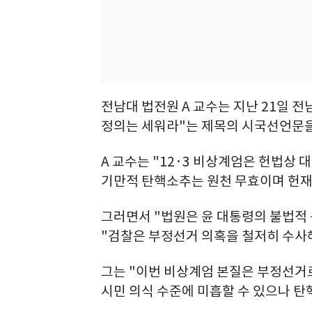
전남대 법전원 A 교수는 지난 21일 
정의는 세워라"는 제목의 시국선언문을
A 교수는 "12·3 비상계엄은 헌법상
기만적 탄핵소추는 원천 무효이며 헌재
그러면서 "법원은 윤 대통령의 불법적
"검찰은 부정선거 의혹을 철저히 수사
그는 "이번 비상계엄 본질은 부정선거
시민 의식 수준에 미흡할 수 있으나 탄핵