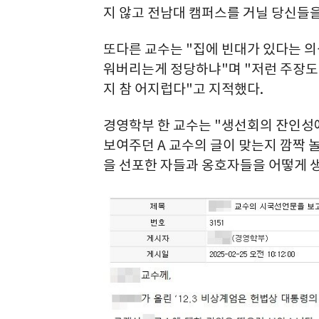
지 않고 전남대 캠퍼스를 거닐 당신들을
또다른 교수는 "집에 빈대가 있다는 의
워버리는게 정당하냐"며 "저런 주장도
지 참 어지럽다"고 지적했다.
경영학부 한 교수는 "생선회의 잔인성
보여주던 A 교수의 글이 맞는지 깜짝 
을 선포한 자들과 옹호자들을 어떻게 생