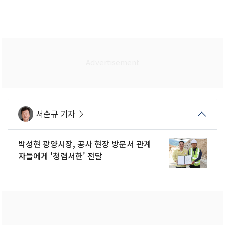
서순규 기자
박성현 광양시장, 공사 현장 방문서 관계
자들에게 '청렴서한' 전달