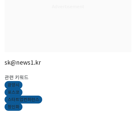
sk@news1.kr
관련 키워드
광양시
포스코
스타트업컨퍼런스
정인화