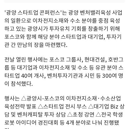
'광양 스타트업 콘퍼런스'는 광양 벤처밸리육성 사업
의 일환으로 이차전지소재와 수소 분야를 중점 육성
하고 있는 광양시가 투자유치 기회를 창출하기 위해
포스코와 함께 해당 분야 스타트업과 대기업, 투자기
관 간 만남의 장을 마련했다.
전날 열린 행사에는 포스코 그룹사, 현대건설, 호반그
룹 등 대기업과 이차전지소재 및 수소 등 유관 분야 스
타트업 40여 개사, 벤처투자기관과 시민 등 300여 명
이 참석했다.
행사는 △광양시-포스코의 이차전지소재·수소산업
육성전략 발표 △스타트업 전시 부스 △대기업 Biz 상
담 및 벤처캐피탈 투자 상담 △초청 강연 △전국 학생
로봇 아이디어 경진대회 등 4개 분야로 나눠 진행됐