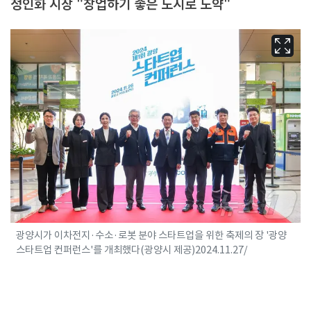
정인화 시장 "창업하기 좋은 도시로 도약"
광양시가 이차전지·수소·로봇 분야 스타트업을 위한 축제의 장 '광양
스타트업 컨퍼런스'를 개최했다(광양시 제공)2024.11.27/