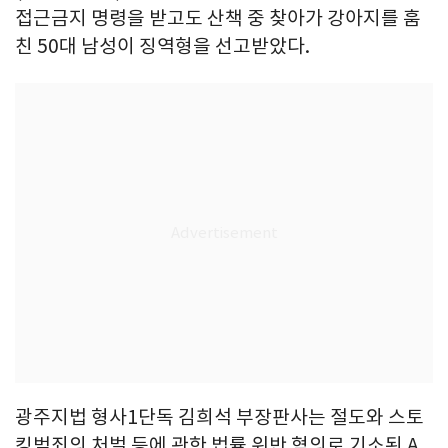
접근금지 명령을 받고도 산책 중 찾아가 강아지를 훔
친 50대 남성이 징역형을 선고받았다.
광주지법 형사1단독 김희석 부장판사는 절도와 스토
킹범죄의 처벌 등에 관한 법률 위반 혐의로 기소된 A