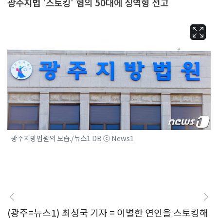
광주지법 '스토킹' 혐의 50대에 징역형 선고
광주지방법원의 모습./뉴스1 DB ⓒ News1
(광주=뉴스1) 최성국 기자 = 이별한 연인을 스토킹해