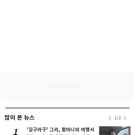
많이 본 뉴스
1
/
2
'김구라子' 그리, 할머니외 여행서
1