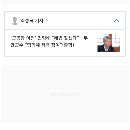
최성국 기자
'군공항 이전' 민형배 "해법 찾겠다"…무
안군수 "협의체 적극 참여"(종합)