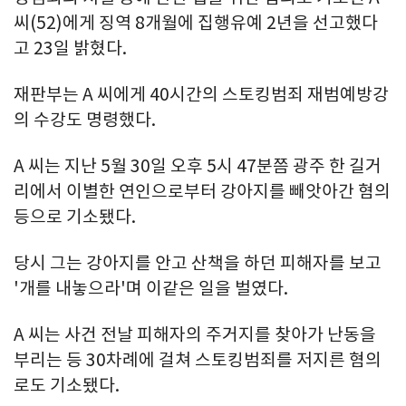
씨(52)에게 징역 8개월에 집행유예 2년을 선고했다
고 23일 밝혔다.
재판부는 A 씨에게 40시간의 스토킹범죄 재범예방강
의 수강도 명령했다.
A 씨는 지난 5월 30일 오후 5시 47분쯤 광주 한 길거
리에서 이별한 연인으로부터 강아지를 빼앗아간 혐의
등으로 기소됐다.
당시 그는 강아지를 안고 산책을 하던 피해자를 보고
'개를 내놓으라'며 이같은 일을 벌였다.
A 씨는 사건 전날 피해자의 주거지를 찾아가 난동을
부리는 등 30차례에 걸쳐 스토킹범죄를 저지른 혐의
로도 기소됐다.