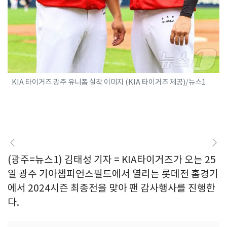
KIA 타이거즈 광주 유니폼 실착 이미지 (KIA 타이거즈 제공)/뉴스1
(광주=뉴스1) 김태성 기자 = KIA타이거즈가 오는 25
일 광주 기아챔피언스필드에서 열리는 롯데전 홈경기
에서 2024시즌 최종전을 맞아 팬 감사행사를 진행한
다.