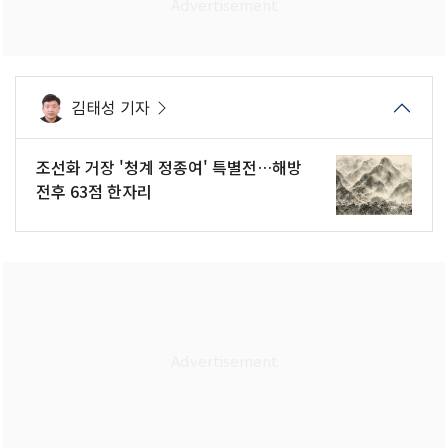
김태성 기자
조선화 거장 '청계 정종여' 특별전…해방
전후 63점 한자리