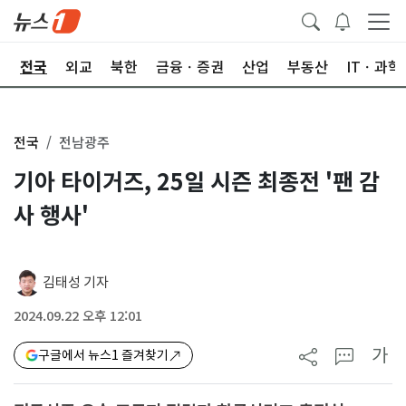
제
전국
외교
북한
금융ㆍ증권
산업
부동산
ITㆍ과학
전국
전남광주
기아 타이거즈, 25일 시즌 최종전 '팬 감
사 행사'
김태성 기자
2024.09.22 오후 12:01
가
구글에서 뉴스1 즐겨찾기