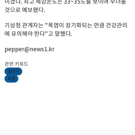
이겠다. 최고 체감온도는 33~35도를 보이며 무더울
것으로 예보됐다.
기상청 관계자는 "폭염이 장기화되는 만큼 건강관리
에 유의해야 한다"고 말했다.
pepper@news1.kr
관련 키워드
열대야
폭염