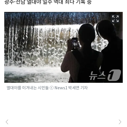
광주·전남 열대야 일수 역대 최다 기록 중
열대야를 이겨내는 시민들 ⓒ News1 박세연 기자