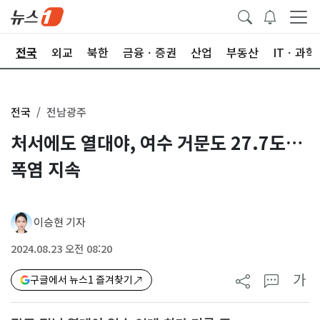
제
전국
외교
북한
금융ㆍ증권
산업
부동산
ITㆍ과학
전국
전남광주
처서에도 열대야, 여수 거문도 27.7도…
폭염 지속
이승현 기자
2024.08.23 오전 08:20
가
구글에서 뉴스1 즐겨찾기