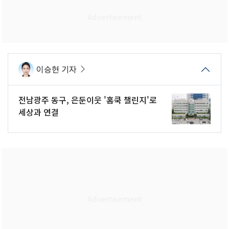
이승현 기자
전남광주 동구, 은둔이웃 '홈쿡 챌린지'로
세상과 연결