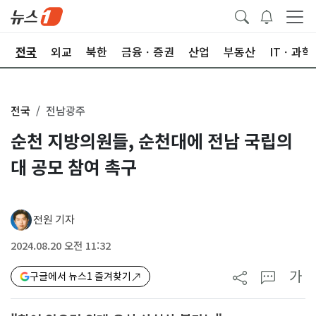
제
전국
외교
북한
금융ㆍ증권
산업
부동산
ITㆍ과학
전국
전남광주
순천 지방의원들, 순천대에 전남 국립의
대 공모 참여 촉구
전원 기자
2024.08.20 오전 11:32
가
구글에서 뉴스1 즐겨찾기