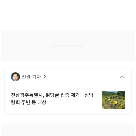
전원 기자
전남광주특별시, 칡덩굴 집중 제거…섬박
람회 주변 등 대상