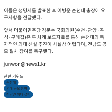
이들은 성명서를 발표한 후 이병운 순천대 총장에 요
구사항을 전달했다.
앞서 더불어민주당 김문수 국회의원(순천·광양·곡
성·구례갑)은 두 차례 보도자료를 통해 순천대의 독
자적인 의대 신설 추진이 사실상 어렵다며, 전남도 공
모 절차 참여를 촉구했다.
junwon@news1.kr
관련 키워드
순천대
의대.공모 참여
전남권 의대 설립