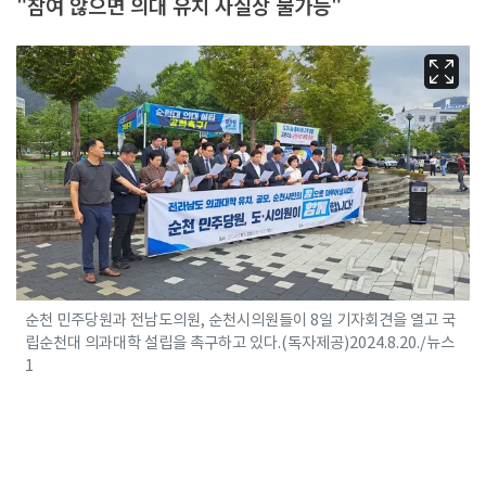
"참여 않으면 의대 유치 사실상 불가능"
순천 민주당원과 전남도의원, 순천시의원들이 8일 기자회견을 열고 국
립순천대 의과대학 설립을 촉구하고 있다.(독자제공)2024.8.20./뉴스
1