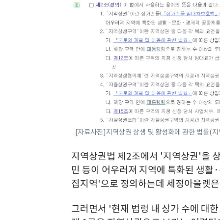
[자료사진]지역상권 상생 및 활성화에 관한 법률(지
지역상권법 제2조에서 '지역상권'을
민 등이 어우러져 지역에 특화된 생활
집지역'으로 정의하는데 세정아울렛은 '
그러면서 '현재 법령 내 상가 수에 대