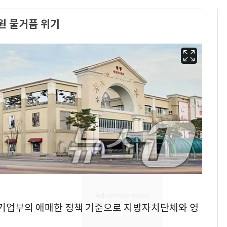
원 물거품 위기
"캐리비안 베이 여자 탈
6
의실에 남자가 있어
요"…경찰 수사
벤처기업부의 애매한 정책 기준으로 지방자치단체와 영
서장훈, 28억에 산 강남
7