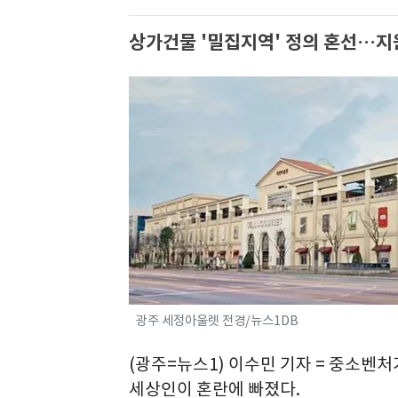
상가건물 '밀집지역' 정의 혼선…지
광주 세정아울렛 전경/뉴스1DB
(광주=뉴스1) 이수민 기자 = 중소
세상인이 혼란에 빠졌다.