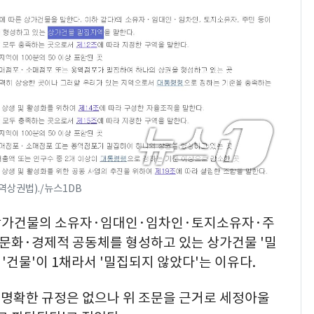
역상권법)./뉴스1DB
 상가건물의 소유자·임대인·임차인·토지소유자·주
·문화·경제적 공동체를 형성하고 있는 상가건물 '밀
건물'이 1채라서 '밀집되지 않았다'는 이유다.
한 명확한 규정은 없으나 위 조문을 근거로 세정아울