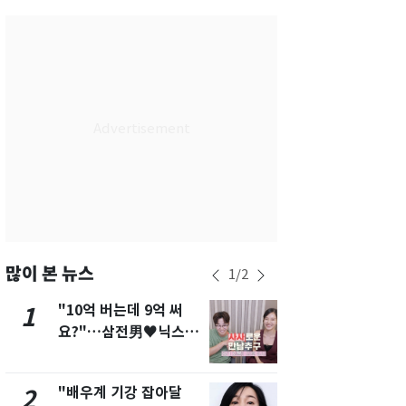
서울
35
℃
부산
33
℃
대구
36
℃
인천
36
℃
광주
36
℃
대전
35
℃
울산
33
℃
강릉
31
℃
많이 본 뉴스
1
/
2
제주
30
℃
"10억 버는데 9억 써
"캐리비안 
1
6
요?"…삼전男♥닉스女
의실에 남자
3:3 단체소개팅 예능 화
요"…경찰 
제
"배우계 기강 잡아달
서장훈, 28
2
7