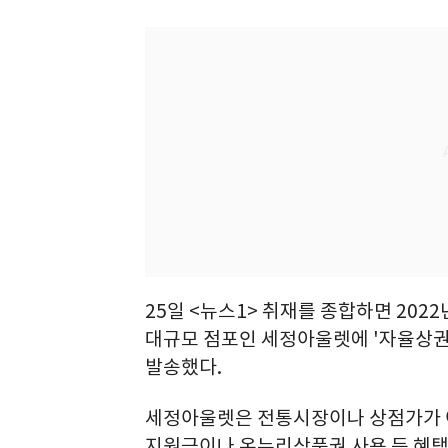
25일 <뉴스1> 취재를 종합하면 202
대규모 점포인 세정아울렛에 '자율상권
발송했다.
세정아울렛은 전통시장이나 상점가가 아
지원금이나 온누리상품권 사용 등 혜택