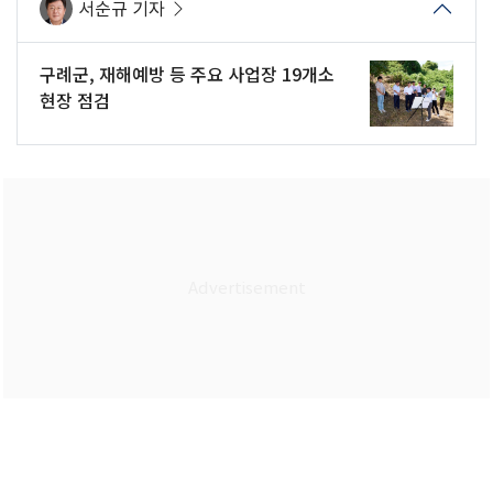
서순규 기자
구례군, 재해예방 등 주요 사업장 19개소
현장 점검