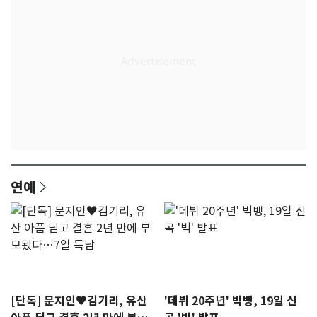
연예
[단독] 문지인♥김기리, 유산
'데뷔 20주년' 빅뱅, 19일 신