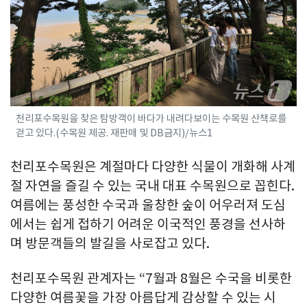
천리포수목원을 찾은 탐방객이 바다가 내려다보이는 수목원 산책로를
걷고 있다.(수목원 제공. 재판매 및 DB금지)/뉴스1
천리포수목원은 계절마다 다양한 식물이 개화해 사계
절 자연을 즐길 수 있는 국내 대표 수목원으로 꼽힌다.
여름에는 풍성한 수국과 울창한 숲이 어우러져 도심
에서는 쉽게 접하기 어려운 이국적인 풍경을 선사하
며 방문객들의 발길을 사로잡고 있다.
천리포수목원 관계자는 “7월과 8월은 수국을 비롯한
다양한 여름꽃을 가장 아름답게 감상할 수 있는 시