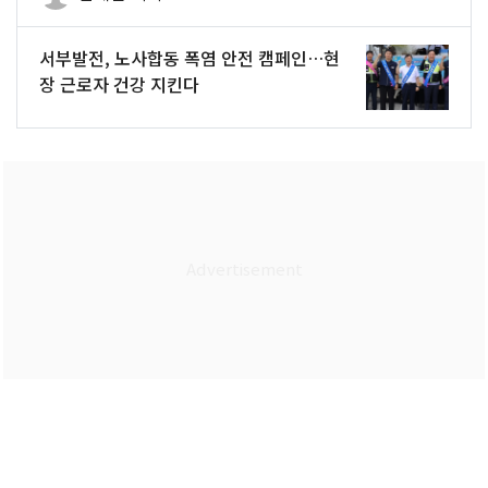
서부발전, 노사합동 폭염 안전 캠페인…현
장 근로자 건강 지킨다