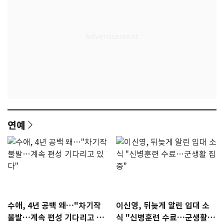
연예
수애, 4년 공백 왜…"차기작
이신영, 뒤늦게 알린 입대 소
불발…계속 편성 기다리고 있
식 "신병훈련 수료…군생활