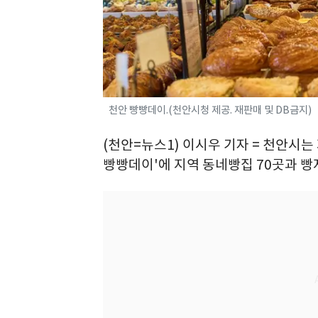
천안 빵빵데이.(천안시청 제공. 재판매 및 DB금지)
(천안=뉴스1) 이시우 기자 = 천안시는 
빵빵데이'에 지역 동네빵집 70곳과 빵