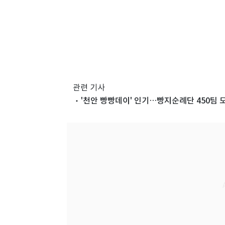
관련 기사
'천안 빵빵데이' 인기…빵지순례단 450팀 모