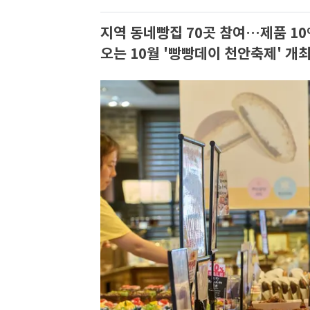
지역 동네빵집 70곳 참여…제품 10
오는 10월 '빵빵데이 천안축제' 개