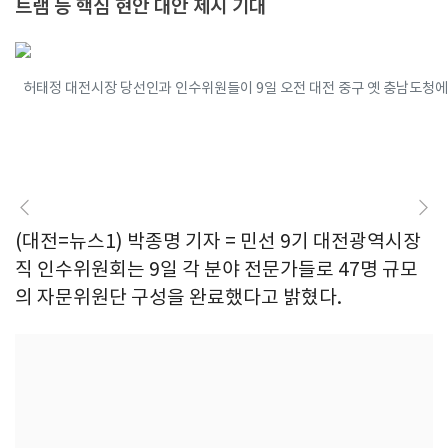
트램 등 핵심 현안 대안 제시 기대
허태정 대전시장 당선인과 인수위원들이 9일 오전 대전 중구 옛 충남도청에서 
(대전=뉴스1) 박종명 기자 = 민선 9기 대전광역시장
직 인수위원회는 9일 각 분야 전문가들로 47명 규모
의 자문위원단 구성을 완료했다고 밝혔다.