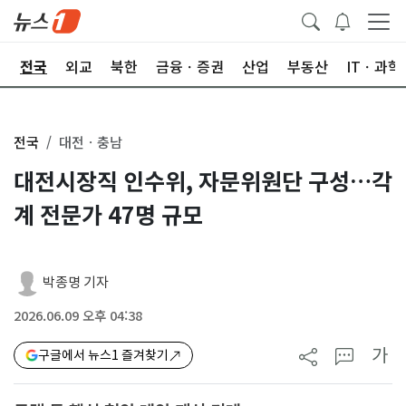
제
전국
외교
북한
금융ㆍ증권
산업
부동산
ITㆍ과학
전국
대전ㆍ충남
대전시장직 인수위, 자문위원단 구성…각
계 전문가 47명 규모
박종명 기자
2026.06.09 오후 04:38
가
구글에서 뉴스1 즐겨찾기