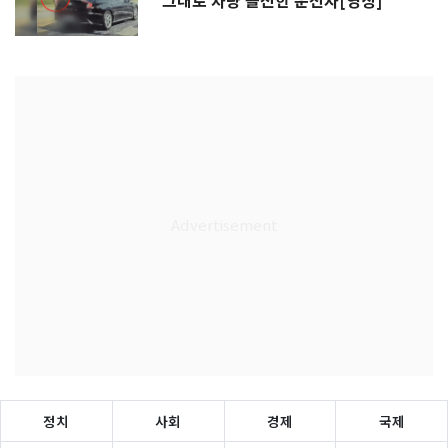
그대로 차량 돌진한 운전자[영상]
정치
사회
경제
국제