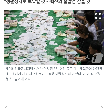
“생활정치로 보답할 것…혁신의 출발점 삼을 것”
제9회 전국동시지방선거가 실시된 3일 대전 중구 한밭체육관에 마련된
개표소에서 개표 사무원들이 투표용지를 분류하고 있다. 2026.6.3 ⓒ
뉴스1 김기태 기자