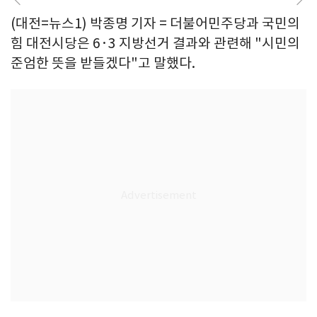
(대전=뉴스1) 박종명 기자 = 더불어민주당과 국민의
힘 대전시당은 6·3 지방선거 결과와 관련해 "시민의
준엄한 뜻을 받들겠다"고 말했다.