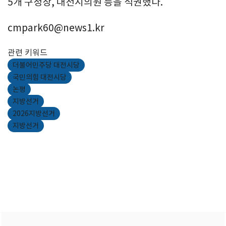
5개 구청장, 대전시의원 등을 석권했다.
cmpark60@news1.kr
관련 키워드
더불어민주당 대전시당
국민의힘 대전시당
논평
지방선거
2026지방선거
지방선거