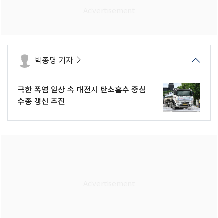
박종명 기자
극한 폭염 일상 속 대전시 탄소흡수 중심
수종 갱신 추진