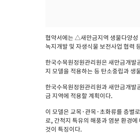
협약서에는 △새만금지역 생물다양성 
녹지개발 및 자생식물 보전사업 협력 등
한국수목원정원관리원은 새만금개발공사
지 모델을 적용하는 등 탄소중립과 생
한국수목원정원관리원과 새만금개발공사
금 지역에 적용할 계획이다.
이 모델은 교목·관목·초화류를 층별로
로, 간척지 특유의 해풍과 염분 환경
것이 특징이다.