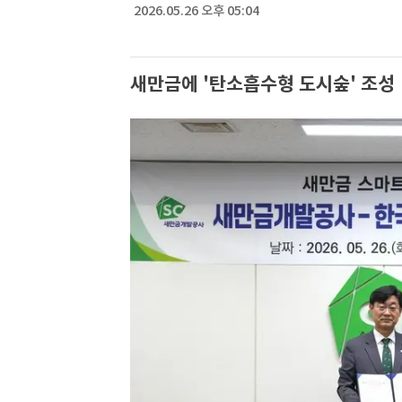
2026.05.26 오후 05:04
새만금에 '탄소흡수형 도시숲' 조성