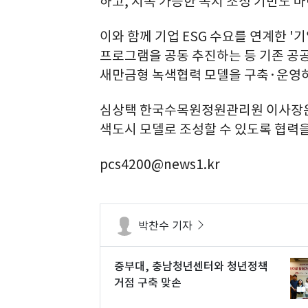
하고, 지속 가능한 녹지 조성 기반도 
이와 함께 기업 ESG 수요를 연계한 '기
프로그램을 공동 추진하는 등 기존 공
새만금형 녹색협력 모델을 구축·운영
심상택 한국수목원정원관리원 이사장은
색도시 모델로 조성할 수 있도록 협력을
pcs4200@news1.kr
박찬수 기자
중부대, 충남청년센터와 청년정책
거점 구축 맞손