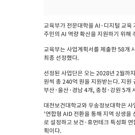
교육부가 전문대학을 AI·디지털 교육
주민의 AI 역량 확산을 지원하기 위해
교육부는 사업계획서를 제출한 58개 사
최종 선정했다.
선정된 사업단은 오는 2028년 2월까지
원씩 총 240억 원을 지원받는다. 지원 
부산·울산·경남 4개, 충청·강원 5개
대전보건대학교와 우송정보대학은 사업기
'연합형 AID 전환을 통해 지역 상생
로 설정하고 보건·휴먼테크 특성화 연합
획이다.