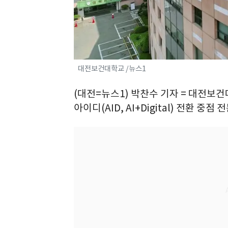
대전보건대학교 /뉴스1
(대전=뉴스1) 박찬수 기자 = 대전
아이디(AID, AI+Digital) 전환 