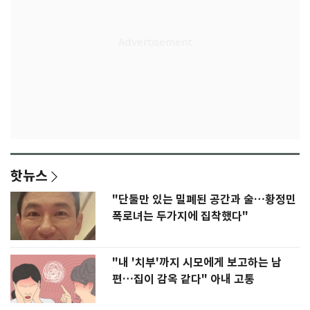
핫뉴스
"단둘만 있는 밀폐된 공간과 술…황정민
폭로녀는 두가지에 집착했다"
"내 '치부'까지 시모에게 보고하는 남
편…집이 감옥 같다" 아내 고통