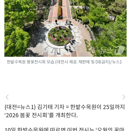
한밭수목원 봉꽃전시회 모습.(대전시 제공. 재판매 및 DB금지)/뉴스1
(대전=뉴스1) 김기태 기자 = 한밭수목원이 25일까지
‘2026 봄꽃 전시회’를 개최한다.
10일 한밭수목원에 따르면 이번 전시는 ‘오월의 꽃마