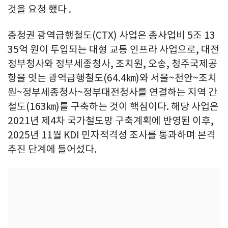
것을 요청 했다 .
충청권 광역급행철도(CTX) 사업은 총사업비 5조 13
35억 원이 투입되는 대형 교통 인프라 사업으로, 대전
정부청사와 정부세종청사, 조치원, 오송, 청주국제공
항을 잇는 광역급행철도(64.4㎞)와 서울~천안~조치
원~정부세종청사~정부대전청사를 연결하는 지역 간
철도(163㎞)를 구축하는 것이 핵심이다. 해당 사업은
2021년 제4차 국가철도망 구축계획에 반영된 이후,
2025년 11월 KDI 민자적격성 조사를 통과하며 본격
추진 단계에 들어섰다.