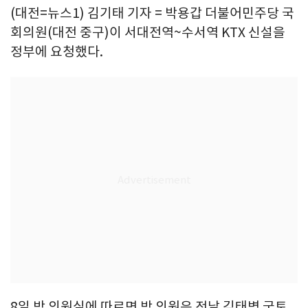
(대전=뉴스1) 김기태 기자 = 박용갑 더불어민주당 국
회의원(대전 중구)이 서대전역~수서역 KTX 신설을
정부에 요청했다.
8일 박 의원실에 따르면 박 의원은 전날 김태병 국토