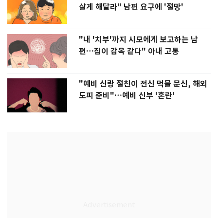
살게 해달라" 남편 요구에 '절망'
"내 '치부'까지 시모에게 보고하는 남
편…집이 감옥 같다" 아내 고통
"예비 신랑 절친이 전신 먹물 문신, 해외
도피 준비"…예비 신부 '혼란'