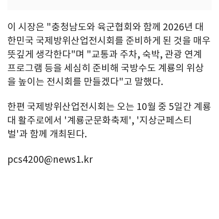
이 시장은 "충청남도와 육군협회와 함께 2026년 대
한민국 국제방위산업전시회를 준비하게 된 것을 매우
뜻깊게 생각한다"며 "교통과 주차, 숙박, 관광 연계
프로그램 등을 세심히 준비해 국방수도 계룡의 위상
을 높이는 전시회를 만들겠다"고 말했다.
한편 국제방위산업전시회는 오는 10월 중 5일간 계룡
대 활주로에서 '계룡군문화축제', '지상군페스티
벌'과 함께 개최된다.
pcs4200@news1.kr