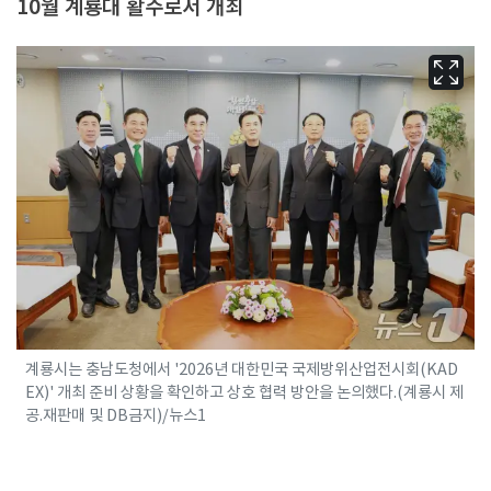
10월 계룡대 활주로서 개최
계룡시는 충남도청에서 '2026년 대한민국 국제방위산업전시회(KAD
EX)' 개최 준비 상황을 확인하고 상호 협력 방안을 논의했다.(계룡시 제
공.재판매 및 DB금지)/뉴스1