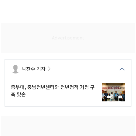
박찬수 기자
중부대, 충남청년센터와 청년정책 거점 구
축 맞손