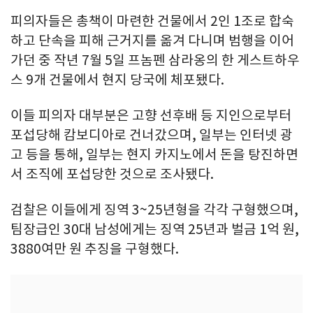
피의자들은 총책이 마련한 건물에서 2인 1조로 합숙
하고 단속을 피해 근거지를 옮겨 다니며 범행을 이어
가던 중 작년 7월 5일 프놈펜 삼라옹의 한 게스트하우
스 9개 건물에서 현지 당국에 체포됐다.
이들 피의자 대부분은 고향 선후배 등 지인으로부터
포섭당해 캄보디아로 건너갔으며, 일부는 인터넷 광
고 등을 통해, 일부는 현지 카지노에서 돈을 탕진하면
서 조직에 포섭당한 것으로 조사됐다.
검찰은 이들에게 징역 3~25년형을 각각 구형했으며,
팀장급인 30대 남성에게는 징역 25년과 벌금 1억 원,
3880여만 원 추징을 구형했다.