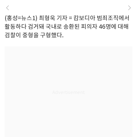
(홍성=뉴스1) 최형욱 기자 = 캄보디아 범죄조직에서
활동하다 검거돼 국내로 송환된 피의자 46명에 대해
검찰이 중형을 구형했다.