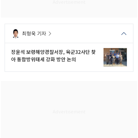
최형욱 기자
장윤석 보령해양경찰서장, 육군32사단 찾
아 통합방위태세 강화 방안 논의