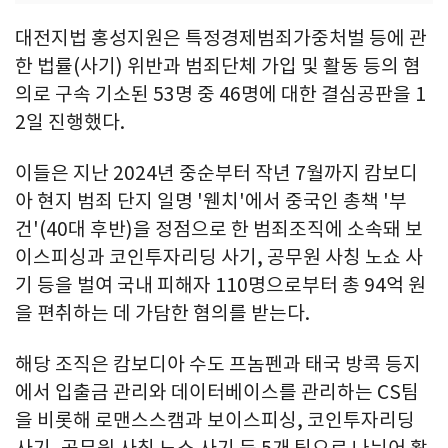
대전지법 홍성지원은 특정경제범죄가중처벌 등에 관
한 법률(사기) 위반과 범죄단체 가입 및 활동 등의 혐
의로 구속 기소된 53명 중 46명에 대한 결심공판을 1
2일 진행했다.
이들은 지난 2024년 중순부터 작년 7월까지 캄보디
아 현지 범죄 단지 일명 '웬치'에서 중국인 총책 '부
건'(40대 후반)을 정점으로 한 범죄조직에 소속돼 보
이스피싱과 코인투자리딩 사기, 공무원 사칭 노쇼 사
기 등을 벌여 국내 피해자 110명으로부터 총 94억 원
을 편취하는 데 가담한 혐의를 받는다.
해당 조직은 캄보디아 수도 프놈펜과 태국 방콕 등지
에서 입출금 관리와 데이터베이스를 관리하는 CS팀
을 비롯해 로맨스스캠과 보이스피싱, 코인투자리딩