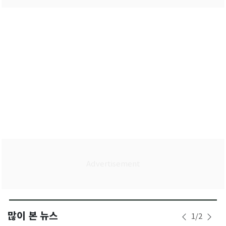
많이 본 뉴스
1
/
2