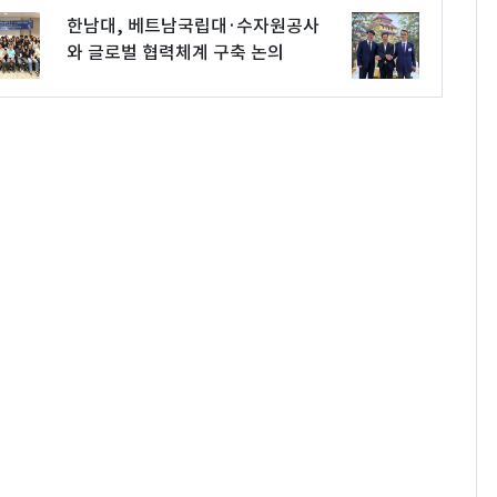
한남대, 베트남국립대·수자원공사
와 글로벌 협력체계 구축 논의