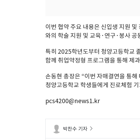
이번 협약 주요 내용은 신입생 지원 및 
와의 학술 지원 및 교육·연구·봉사 공
특히 2025학년도부터 청양고등학교
함께 취업약정형 프로그램을 통해 제과
손동현 총장은 “이번 자매결연을 통해 
청양고등학교 학생들에게 진로체험 기회
pcs4200@news1.kr
박찬수 기자