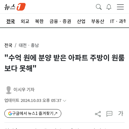
제
전국
외교
북한
금융ㆍ증권
산업
부동산
ITㆍ과학
전국
대전ㆍ충남
"수억 원에 분양 받은 아파트 주방이 원룸
보다 못해"
이시우 기자
업데이트 2024.10.03 오후 05:37
가
구글에서 뉴스1 즐겨찾기