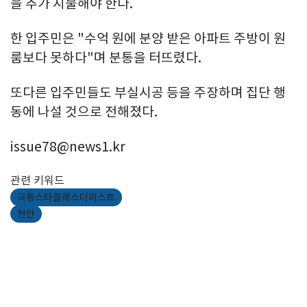
을 추가 지불해야 한다.
한 입주민은 "수억 원에 분양 받은 아파트 주방이 원
룸보다 못하다"며 분통을 터뜨렸다.
또다른 입주민들도 부실시공 등을 주장하며 집단 행
동에 나설 것으로 전해졌다.
issue78@news1.kr
관련 키워드
극동스타클래스더퍼스트
천안