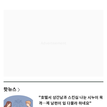
다"
무게
핫뉴스
"호텔서 상간남과 스킨십 나눈 시누이 목
격…제 남편이 입 다물라 하네요"