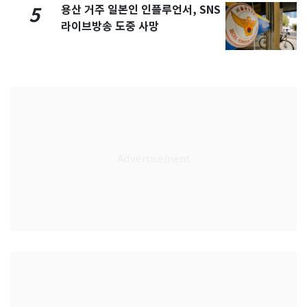
용산 거주 일본인 인플루언서, SNS
5
라이브방송 도중 사망