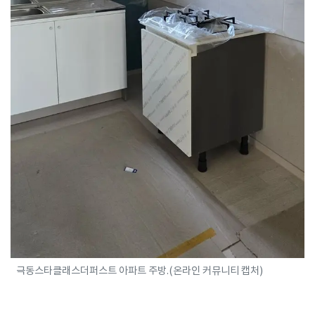
극동스타클래스더퍼스트 아파트 주방.(온라인 커뮤니티 캡처)