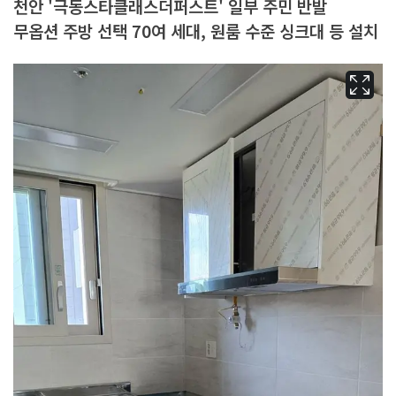
천안 '극동스타클래스더퍼스트' 일부 주민 반발
무옵션 주방 선택 70여 세대, 원룸 수준 싱크대 등 설치