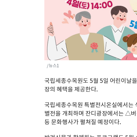
/뉴스1
국립세종수목원도 5월 5일 어린이날을
장의 혜택을 제공한다.
국립세종수목원 특별전시온실에서는 식물
별전을 개최하며 잔디광장에서는 △버블
등 문화행사가 펼쳐질 예정이다.