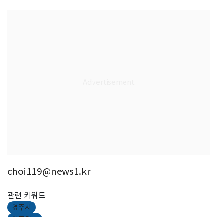
choi119@news1.kr
관련 키워드
경주시