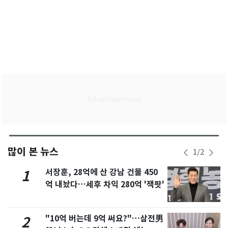
많이 본 뉴스
1
/
2
서장훈, 28억에 산 강남 건물 450
1
억 내놨다…세후 차익 280억 '잭팟'
"10억 버는데 9억 써요?"…삼전男
2