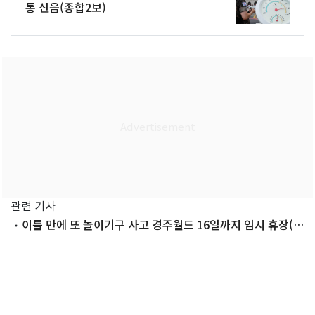
통 신음(종합2보)
관련 기사
이틀 만에 또 놀이기구 사고 경주월드 16일까지 임시 휴장(종
합)