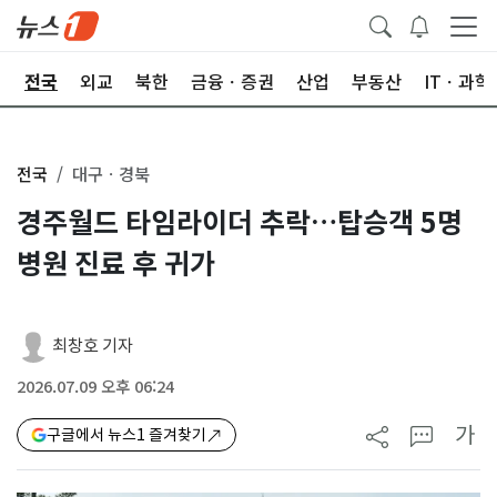
제
전국
외교
북한
금융ㆍ증권
산업
부동산
ITㆍ과학
전국
대구ㆍ경북
경주월드 타임라이더 추락…탑승객 5명
병원 진료 후 귀가
최창호 기자
2026.07.09 오후 06:24
가
구글에서 뉴스1 즐겨찾기