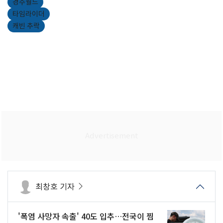
경주월드
타임라이더
캐빈 추락
최창호 기자
'폭염 사망자 속출' 40도 입추…전국이 찜