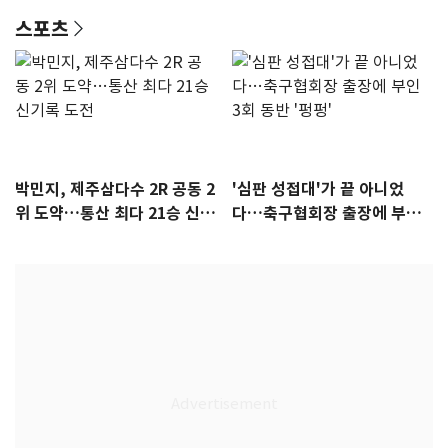
스포츠
박민지, 제주삼다수 2R 공동 2
'심판 성접대'가 끝 아니었
위 도약…통산 최다 21승 신기
다…축구협회장 출장에 부인
록 도전
3회 동반 '펑펑'