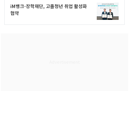
iM뱅크-장학재단, 고졸청년 취업 활성화
협약