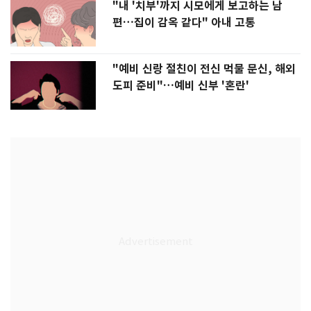
"내 '치부'까지 시모에게 보고하는 남
편…집이 감옥 같다" 아내 고통
"예비 신랑 절친이 전신 먹물 문신, 해외
도피 준비"…예비 신부 '혼란'