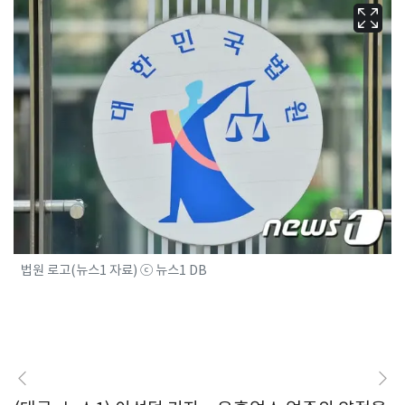
법원 로고(뉴스1 자료) ⓒ 뉴스1 DB