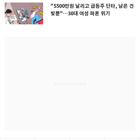
"5500만원 날리고 급등주 단타, 남은 건
빚뿐"…30대 여성 파혼 위기