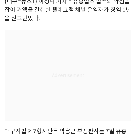
(대구=뉴스1) 이성덕 기자 = 유흥업소 업주의 약점을
잡아 거액을 갈취한 텔레그램 채널 운영자가 징역 1년
을 선고받았다.
대구지법 제7형사단독 박용근 부장판사는 7일 유흥