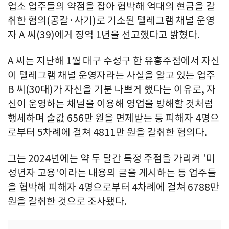
업소 업주들의 약점을 잡아 협박해 억대의 현금을 갈
취한 혐의(공갈·사기)로 기소된 텔레그램 채널 운영
자 A 씨(39)에게 징역 1년을 선고했다고 밝혔다.
A 씨는 지난해 1월 대구 수성구 한 유흥주점에서 자신
이 텔레그램 채널 운영자라는 사실을 알고 있는 업주
B 씨(30대)가 자신을 기분 나쁘게 했다는 이유로, 자
신이 운영하는 채널을 이용해 영업을 방해할 것처럼
행세하며 술값 656만 원을 면제받는 등 피해자 4명으
로부터 5차례에 걸쳐 4811만 원을 갈취한 혐의다.
그는 2024년에는 약 두 달간 특정 주점을 가리켜 '미
성년자 고용'이라는 내용의 글을 게시하는 등 업주들
을 협박해 피해자 4명으로부터 4차례에 걸쳐 6788만
원을 갈취한 것으로 조사됐다.