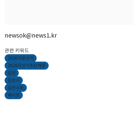
newsok@news1.kr
관련 키워드
2026지방선거
2026지선기초단체장
김천
김천시
김천시장
배낙호