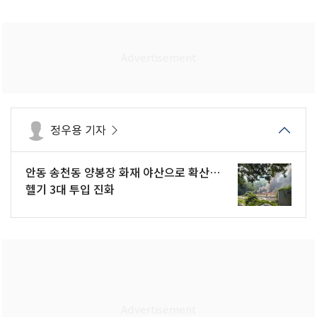
정우용 기자
안동 송천동 양봉장 화재 야산으로 확산…
헬기 3대 투입 진화