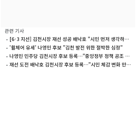
관련 기사
[6·3 지선] 김천시장 재선 성공 배낙호 "시민 먼저 생각하는
시장되겠다"
'휠체어 유세' 나영민 후보 "김천 발전 위한 절박한 심정"
나영민 민주당 김천시장 후보 등록…"중앙정부 정책 공조 필
요"
재선 도전 배낙호 김천시장 후보 등록…"시민 체감 변화 만들
것"