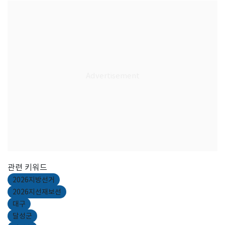
관련 키워드
2026지방선거
2026지선재보선
대구
달성군