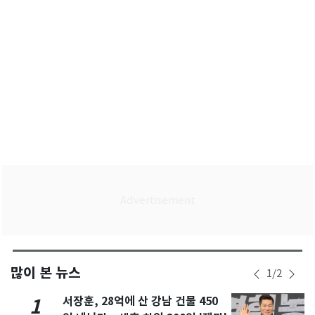
많이 본 뉴스
1
/
2
서장훈, 28억에 산 강남 건물 450
1