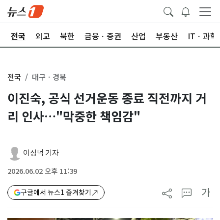
제
전국
외교
북한
금융ㆍ증권
산업
부동산
ITㆍ과학
전국
대구ㆍ경북
이진숙, 공식 선거운동 종료 직전까지 거
리 인사…"막중한 책임감"
이성덕 기자
2026.06.02 오후 11:39
가
구글에서 뉴스1 즐겨찾기