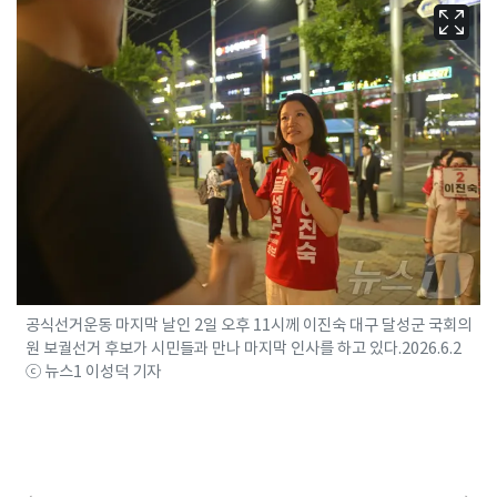
공식선거운동 마지막 날인 2일 오후 11시께 이진숙 대구 달성군 국회의
원 보궐선거 후보가 시민들과 만나 마지막 인사를 하고 있다.2026.6.2
ⓒ 뉴스1 이성덕 기자