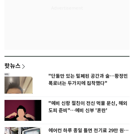
핫뉴스
"단둘만 있는 밀폐된 공간과 술…황정민
폭로녀는 두가지에 집착했다"
"예비 신랑 절친이 전신 먹물 문신, 해외
도피 준비"…예비 신부 '혼란'
에어컨 하루 종일 틀면 전기료 29만 원…