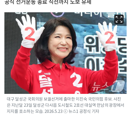
공식 선거운동 종료 직전까지 도보 유세
대구 달성군 국회의원 보궐선거에 출마한 이진숙 국민의힘 후보. 사진
은 지난달 23일 달성군 다사읍 도시철도 2호선 대실역 만남의 광장에서
지지를 호소하는 모습. 2026.5.23 ⓒ 뉴스1 공정식 기자