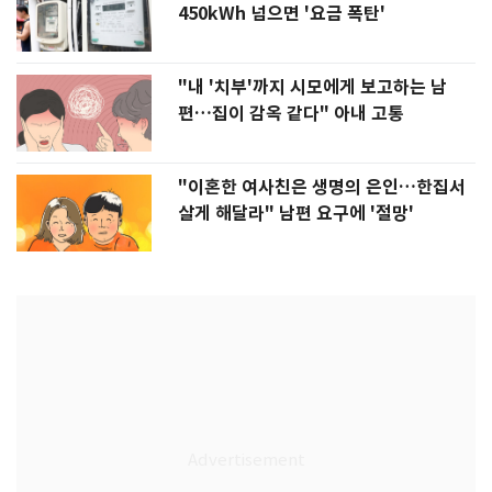
450kWh 넘으면 '요금 폭탄'
"내 '치부'까지 시모에게 보고하는 남
편…집이 감옥 같다" 아내 고통
"이혼한 여사친은 생명의 은인…한집서
살게 해달라" 남편 요구에 '절망'