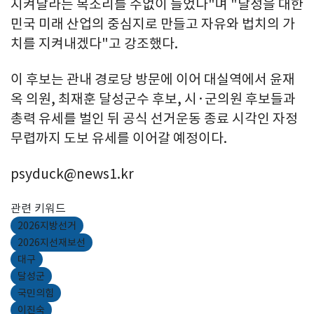
지켜달라는 목소리를 수없이 들었다"며 "달성을 대한
민국 미래 산업의 중심지로 만들고 자유와 법치의 가
치를 지켜내겠다"고 강조했다.
이 후보는 관내 경로당 방문에 이어 대실역에서 윤재
옥 의원, 최재훈 달성군수 후보, 시·군의원 후보들과
총력 유세를 벌인 뒤 공식 선거운동 종료 시각인 자정
무렵까지 도보 유세를 이어갈 예정이다.
psyduck@news1.kr
관련 키워드
2026지방선거
2026지선재보선
대구
달성군
국민의힘
이진숙