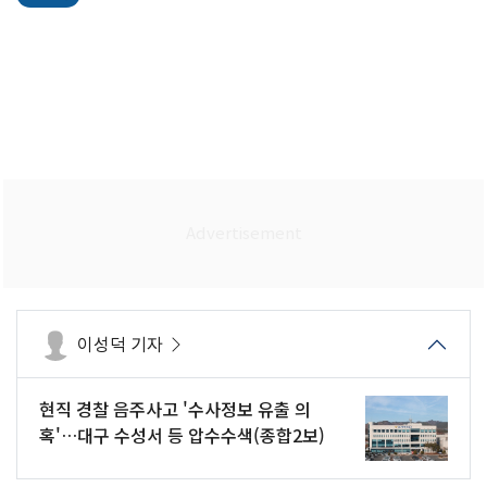
이성덕 기자
현직 경찰 음주사고 '수사정보 유출 의
혹'…대구 수성서 등 압수수색(종합2보)