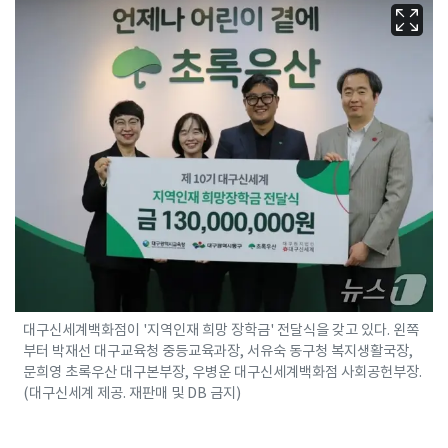
대구신세계백화점이 '지역인재 희망 장학금' 전달식을 갖고 있다. 왼쪽
부터 박재선 대구교육청 중등교육과장, 서유숙 동구청 복지생활국장,
문희영 초록우산 대구본부장, 우병운 대구신세계백화점 사회공헌부장.
(대구신세계 제공. 재판매 및 DB 금지)