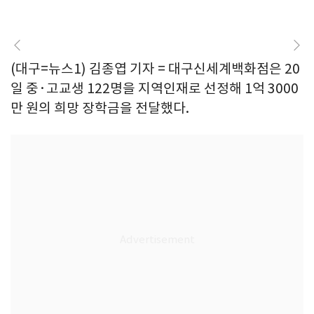
(대구=뉴스1) 김종엽 기자 = 대구신세계백화점은 20
일 중·고교생 122명을 지역인재로 선정해 1억 3000
만 원의 희망 장학금을 전달했다.