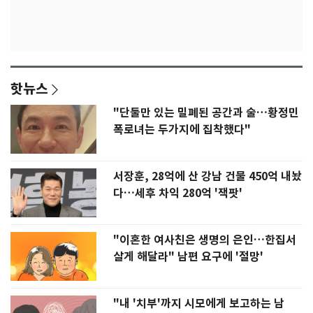
핫뉴스
"단둘만 있는 밀폐된 공간과 술…황정민
폭로녀는 두가지에 집착했다"
서장훈, 28억에 산 강남 건물 450억 내놨
다…세후 차익 280억 '잭팟'
"이혼한 여사친은 생명의 은인…한집서
살게 해달라" 남편 요구에 '절망'
"내 '치부'까지 시모에게 보고하는 남