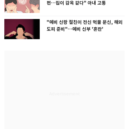
편…집이 감옥 같다" 아내 고통
"예비 신랑 절친이 전신 먹물 문신, 해외
도피 준비"…예비 신부 '혼란'