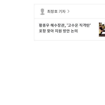
최창호 기자
황종우 해수장관, '고수온 직격탄'
포항 찾아 지원 방안 논의