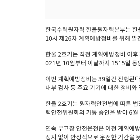
한국수력원자력 한울원자력본부는 한울 
10시 제26차 계획예방정비를 위해 발
한울 2호기는 직전 계획예방정비 이후 
021년 10월부터 이날까지 1515일 동
이번 계획예방정비는 39일간 진행된다.
내부 검사 등 주요 기기에 대한 정비와
한울 2호기는 원자력안전법에 따른 법
력안전위원회의 가동 승인을 받아 6월 
연속 무고장 안전운전은 이전 계획예
정지 없이 안정적으로 운전한 기간을 