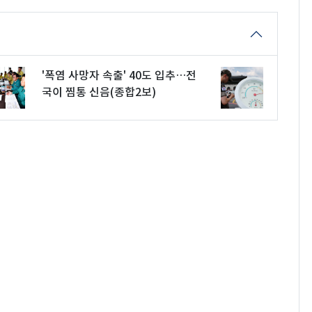
'폭염 사망자 속출' 40도 입추…전
국이 찜통 신음(종합2보)