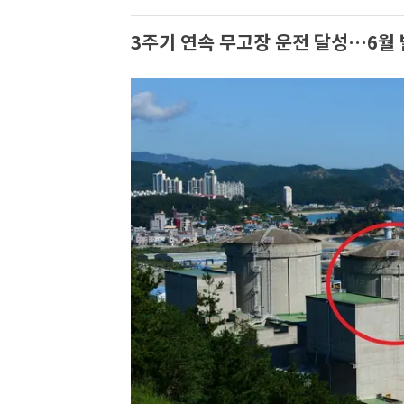
3주기 연속 무고장 운전 달성…6월 