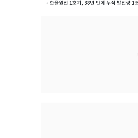
한울원전 1호기, 38년 만에 누적 발전량 1조