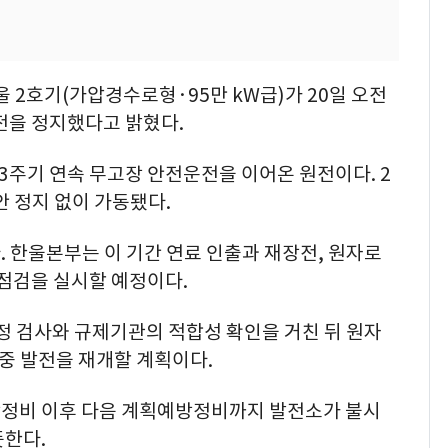
2호기(가압경수로형·95만 kW급)가 20일 오전
전을 정지했다고 밝혔다.
3주기 연속 무고장 안전운전을 이어온 원전이다. 2
안 정지 없이 가동됐다.
 한울본부는 이 기간 연료 인출과 재장전, 원자로
 점검을 실시할 예정이다.
정 검사와 규제기관의 적합성 확인을 거친 뒤 원자
중 발전을 재개할 계획이다.
방정비 이후 다음 계획예방정비까지 발전소가 불시
뜻한다.