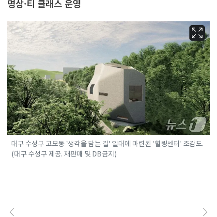
명상·티 클래스 운영
대구 수성구 고모동 '생각을 담는 길' 일대에 마련된 '힐링센터' 조감도.
(대구 수성구 제공. 재판매 및 DB금지)