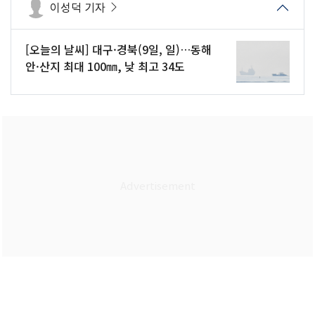
이성덕 기자
[오늘의 날씨] 대구·경북(9일, 일)…동해
안·산지 최대 100㎜, 낮 최고 34도