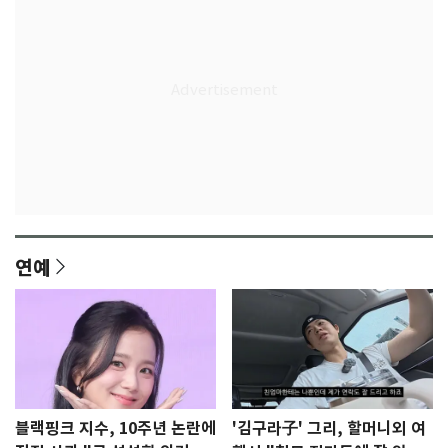
연예
블랙핑크 지수, 10주년 논란에
'김구라子' 그리, 할머니외 여