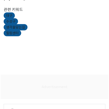
관련 키워드
대구
수성구
생각을담는길
힐링센터